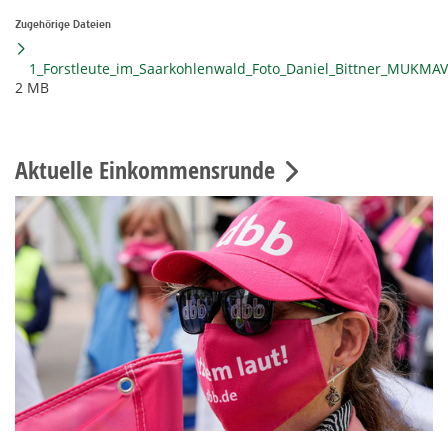
Zugehörige Dateien
1_Forstleute_im_Saarkohlenwald_Foto_Daniel_Bittner_MUKMAV
2 MB
Aktuelle Einkommensrunde