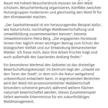
Raum mit hohem Besucherdruck müssen sie den Wald
schützen, Besucherlenkung organisieren, Konflikte zwischen
Nutzergruppen moderieren und gleichzeitig den Wald fit für
den Klimawandel machen.
„Der Saarkohlenwald ist ein herausragendes Beispiel dafür,
wie Naturschutz, nachhaltige Waldbewirtschaftung und
Umweltbildung zusammenwirken können“, betonte
Umweltministerin Petra Berg. „Die engagierten Forstleute
leisten hier täglich einen wichtigen Beitrag zum Schutz der
biologischen Vielfalt und zur Entwicklung klimaresilienter
Wälder. Ich freue mich, dass ihre Arbeit Früchte trägt und
auch außerhalb des Saarlandes Anklang findet.“
Ein besonderes Merkmal des Gebietes ist das dreiteilige
Bewirtschaftungskonzept: Im Zentrum liegt der „Urwald vor
den Toren der Stadt“, in dem sich die Natur weitgehend
unbeeinflusst entwickeln kann. In angrenzenden Bereichen
wird der Wald mit prozessorientierter Waldwirtschaft
besonders schonend genutzt, während weitere Flächen
naturnah bewirtschaftet werden. Dieses Zusammenspiel
liefert wertvolle Erkenntnisse für ein zukunftsfähiges
Waldmanagement.