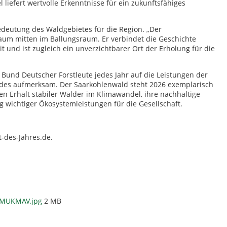
iefert wertvolle Erkenntnisse für ein zukunftsfähiges
deutung des Waldgebietes für die Region. „Der
raum mitten im Ballungsraum. Er verbindet die Geschichte
 und ist zugleich ein unverzichtbarer Ort der Erholung für die
Bund Deutscher Forstleute jedes Jahr auf die Leistungen der
aldes aufmerksam. Der Saarkohlenwald steht 2026 exemplarisch
n Erhalt stabiler Wälder im Klimawandel, ihre nachhaltige
g wichtiger Ökosystemleistungen für die Gesellschaft.
-des-Jahres.de.
r_MUKMAV.jpg
2 MB