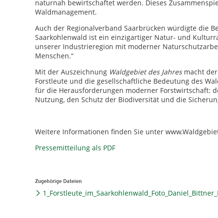
naturnah bewirtschaftet werden. Dieses Zusammenspiel l
Waldmanagement.
Auch der Regionalverband Saarbrücken würdigte die Be
Saarkohlenwald ist ein einzigartiger Natur- und Kultur
unserer Industrieregion mit moderner Naturschutzarbeit
Menschen.“
Mit der Auszeichnung
Waldgebiet des Jahres
macht der 
Forstleute und die gesellschaftliche Bedeutung des W
für die Herausforderungen moderner Forstwirtschaft: de
Nutzung, den Schutz der Biodiversität und die Sicherun
Weitere Informationen finden Sie unter www.Waldgebiet
Pressemitteilung als PDF
Zugehörige Dateien
1_Forstleute_im_Saarkohlenwald_Foto_Daniel_Bittne