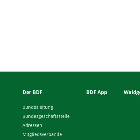
Der BDF
BDF App
Waldge
Bundesleitung
Bundesgeschäftsstelle
Adressen
Mitgliedsverbände