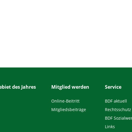
biet des Jahres
Mitglied werden
Service
Online-Beitritt
BDF aktuell
Mitgliedsbeiträge
Rechtsschutz
BDF Sozialwe
Links