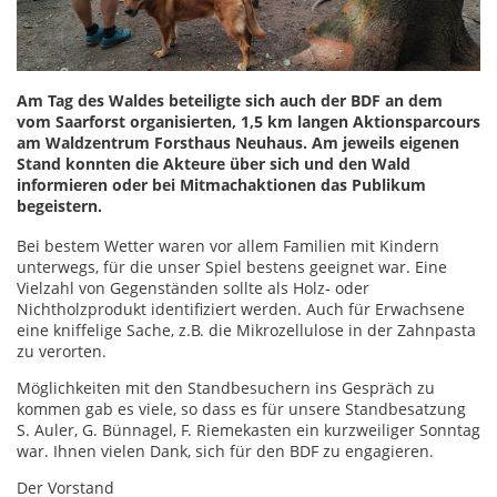
Am Tag des Waldes beteiligte sich auch der BDF an dem
vom Saarforst organisierten, 1,5 km langen Aktionsparcours
am Waldzentrum Forsthaus Neuhaus. Am jeweils eigenen
Stand konnten die Akteure über sich und den Wald
informieren oder bei Mitmachaktionen das Publikum
begeistern.
Bei bestem Wetter waren vor allem Familien mit Kindern
unterwegs, für die unser Spiel bestens geeignet war. Eine
Vielzahl von Gegenständen sollte als Holz- oder
Nichtholzprodukt identifiziert werden. Auch für Erwachsene
eine kniffelige Sache, z.B. die Mikrozellulose in der Zahnpasta
zu verorten.
Möglichkeiten mit den Standbesuchern ins Gespräch zu
kommen gab es viele, so dass es für unsere Standbesatzung
S. Auler, G. Bünnagel, F. Riemekasten ein kurzweiliger Sonntag
war. Ihnen vielen Dank, sich für den BDF zu engagieren.
Der Vorstand