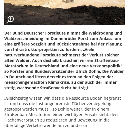
Der Bund Deutscher Forstleute nimmt die Waldrodung und
Waldzerschneidung im Dannenröder Forst zum Anlass, um
eine größere Sorgfalt und Rücksichtnahme bei der Planung
von Infrastrukturprojekten zu fordern. „Viele
naturverbundene Forstleute schmerzt der Verlust solcher
alten Wälder. Auch deshalb brauchen wir ein Straßenbau-
Moratorium in Deutschland und eine neue Verkehrspolitik",
so Förster und Bundesvorsitzender Ulrich Dohle. Die Wälder
in Deutschland litten derzeit extrem an den Folgen der
menschengemachten Klimakrise, zu der auch der immer
stetig wachsende Straßenverkehr beiträgt.
„Gleichzeitig wissen wir, dass die Ressource Boden begrenzt
ist und dass die fast ungebremste Flächenversiegelung
gestoppt werden muss", so Dohle weiter, der in einem
Straßenbau-Moratorium einen wichtigen Ansatz sieht, den
Flächenverbrauch zu reduzieren und Bewegung in die
überfällige Verkehrswende hin zu anderen