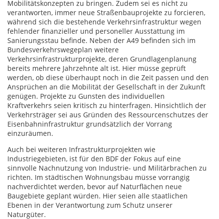
Mobilitätskonzepten zu bringen. Zudem sei es nicht zu
verantworten, immer neue Straßenbauprojekte zu forcieren,
während sich die bestehende Verkehrsinfrastruktur wegen
fehlender finanzieller und personeller Ausstattung im
Sanierungsstau befinde. Neben der A49 befinden sich im
Bundesverkehrswegeplan weitere
Verkehrsinfrastrukturprojekte, deren Grundlagenplanung
bereits mehrere Jahrzehnte alt ist. Hier müsse geprüft
werden, ob diese überhaupt noch in die Zeit passen und den
Ansprüchen an die Mobilität der Gesellschaft in der Zukunft
genügen. Projekte zu Gunsten des individuellen
Kraftverkehrs seien kritisch zu hinterfragen. Hinsichtlich der
Verkehrsträger sei aus Gründen des Ressourcenschutzes der
Eisenbahninfrastruktur grundsätzlich der Vorrang
einzuräumen.
Auch bei weiteren Infrastrukturprojekten wie
Industriegebieten, ist für den BDF der Fokus auf eine
sinnvolle Nachnutzung von Industrie- und Militärbrachen zu
richten. Im städtischen Wohnungsbau müsse vorrangig
nachverdichtet werden, bevor auf Naturflächen neue
Baugebiete geplant würden. Hier seien alle staatlichen
Ebenen in der Verantwortung zum Schutz unserer
Naturgüter.