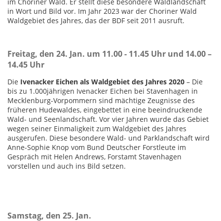
im Choriner Wald. Er stellt diese besondere Waldlandschaft
in Wort und Bild vor. Im Jahr 2023 war der Choriner Wald
Waldgebiet des Jahres, das der BDF seit 2011 ausruft.
Freitag, den 24. Jan. um 11.00 - 11.45 Uhr und 14.00 –
14.45 Uhr
Die
Ivenacker Eichen als Waldgebiet des Jahres 2020
– Die
bis zu 1.000jährigen Ivenacker Eichen bei Stavenhagen in
Mecklenburg-Vorpommern sind mächtige Zeugnisse des
früheren Hudewaldes, eingebettet in eine beeindruckende
Wald- und Seenlandschaft. Vor vier Jahren wurde das Gebiet
wegen seiner Einmaligkeit zum Waldgebiet des Jahres
ausgerufen. Diese besondere Wald- und Parklandschaft wird
Anne-Sophie Knop vom Bund Deutscher Forstleute im
Gespräch mit Helen Andrews, Forstamt Stavenhagen
vorstellen und auch ins Bild setzen.
Samstag, den 25. Jan.