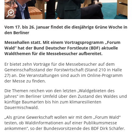
Vom 17. bis 26. Januar findet die diesjährige Grüne Woche in
den Berliner
Messehallen statt. Mit einem Vortragsprogramm „Forum
Wald“ hat der Bund Deutscher Forstleute (BDF) aktuelle
Waldthemen für die Messebesucher aufbereitet.
Er bietet zehn Vorträge für die Messebesucher auf dem
Gemeinschaftsstand der Forstwirtschaft (Stand 210 in Halle
27) an. Die Veranstaltungen sind auch im Online-Programm
der Messe zu finden.
Die Themen reichen von den letzten „Waldgebieten des
Jahres“ im Berliner Umfeld über den Zustand des Waldes und
künftige Baumarten bis hin zum klimaresilienten
Dauermischwald.
„Als grüne Gewerkschaft wollen wir mit dem „Forum Wald"
testen, ob Waldinformationen auf einer Publikumsmesse
ankommen“, so der Bundesvorsitzende des BDF Dirk Schäfer.