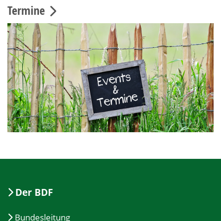
Termine
Der BDF
Bundesleitung