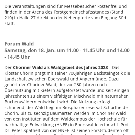
Die Veranstaltungen sind für Messebesucher kostenfrei und
finden in der Arena des Forstgemeinschaftsstandes (Stand
210) in Halle 27 direkt an der Nebenpforte vom Eingang Süd
statt.
Forum Wald
Samstag, den 18. Jan.
um 11.00 - 11.45 Uhr und 14.00
- 14.45 Uhr
Der
Choriner Wald als Waldgebiet des Jahres 2023
- Das
Kloster Chorin prägt mit seiner 700jährigen Backsteingotik die
Landschaft zwischen Eberswald und Angermünde. Dazu
gehört der Choriner Wald, der vor 250 Jahren nach
Übernutzung mit Kiefern aufgeforstet wurde und seit einigen
Jahrzehnten zu einem vielfältigen Mischwald mit naturnahen
Buchenwäldern entwickelt wird. Die Nutzung erfolgt
schonend, der Wald liegt im Biosphärenreservat Schorfheide-
Chorin. Bis zu sechzig Baumarten werden im Choriner Wald
von den Instituten auf dem Waldcampus der Hochschule für
nachhaltige Entwicklung (HNEE) in Eberswalde erforscht. Prof.
Dr. Peter Spathelf von der HNEE ist seinen Forststudenten oft