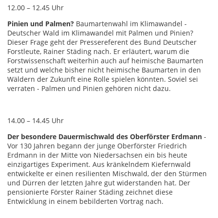
12.00 – 12.45 Uhr
Pinien und Palmen?
Baumartenwahl im Klimawandel -
Deutscher Wald im Klimawandel mit Palmen und Pinien?
Dieser Frage geht der Pressereferent des Bund Deutscher
Forstleute, Rainer Städing nach. Er erläutert, warum die
Forstwissenschaft weiterhin auch auf heimische Baumarten
setzt und welche bisher nicht heimische Baumarten in den
Wäldern der Zukunft eine Rolle spielen könnten. Soviel sei
verraten - Palmen und Pinien gehören nicht dazu.
14.00 – 14.45 Uhr
Der besondere Dauermischwald des Oberförster Erdmann
-
Vor 130 Jahren begann der junge Oberförster Friedrich
Erdmann in der Mitte von Niedersachsen ein bis heute
einzigartiges Experiment. Aus kränkelndem Kiefernwald
entwickelte er einen resilienten Mischwald, der den Stürmen
und Dürren der letzten Jahre gut widerstanden hat. Der
pensionierte Förster Rainer Städing zeichnet diese
Entwicklung in einem bebilderten Vortrag nach.