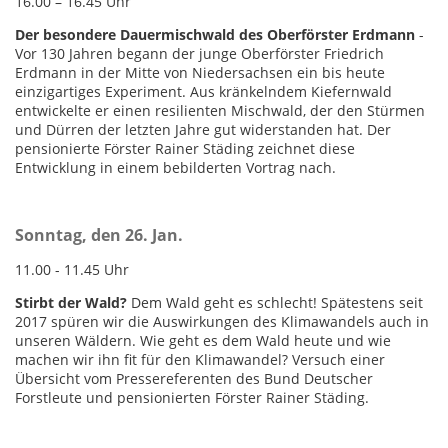
16.00 – 16.45 Uhr
Der besondere Dauermischwald des Oberförster Erdmann
-
Vor 130 Jahren begann der junge Oberförster Friedrich
Erdmann in der Mitte von Niedersachsen ein bis heute
einzigartiges Experiment. Aus kränkelndem Kiefernwald
entwickelte er einen resilienten Mischwald, der den Stürmen
und Dürren der letzten Jahre gut widerstanden hat. Der
pensionierte Förster Rainer Städing zeichnet diese
Entwicklung in einem bebilderten Vortrag nach.
Sonntag, den 26. Jan.
11.00 - 11.45 Uhr
Stirbt der Wald?
Dem Wald geht es schlecht! Spätestens seit
2017 spüren wir die Auswirkungen des Klimawandels auch in
unseren Wäldern. Wie geht es dem Wald heute und wie
machen wir ihn fit für den Klimawandel? Versuch einer
Übersicht vom Pressereferenten des Bund Deutscher
Forstleute und pensionierten Förster Rainer Städing.