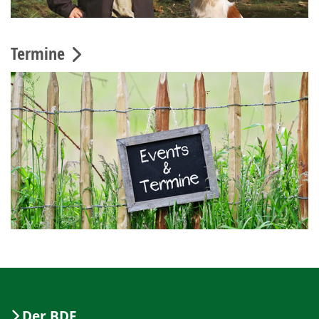
Termine
Der BDF