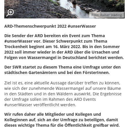
Foto: Rainer Städing
ARD-Themenschwerpunkt 2022 #unserWasser
Die Sender der ARD bereiten ein Event zum Thema
#unserWasser vor. Dieser Schwerpunkt zum Thema
Trockenheit beginnt am 16. März 2022. Bis in den Sommer
2022 soll immer wieder in der ARD über die Ursachen und
Folgen von Wassermangel in Deutschland berichtet werden.
Der SWR startet zu diesem Thema eine Umfrage unter den
städtischen Gartenämtern und bei den FörsterInnen.
Ziel ist es, eine aktuelle Aussage darüber treffen zu können,
wie sich der zunehmende Wassermangel auf unsere Bäume
in den Städten und in den Wäldern auswirkt. Die Ergebnisse
der Umfrage sollen im Rahmen des ARD Events
#unserWasser veröffentlicht werden.
Wir rufen daher alle Mitglieder und Kollegen und
Kolleginnen auf, sich an der Umfrage zu beteiligen, damit
dieses wichtige Thema für die Öffentlichkeit greifbar wird.