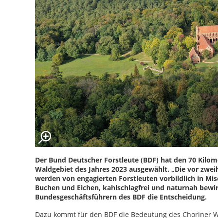
Der Bund Deutscher Forstleute (BDF) hat den 70 Kilom
Waldgebiet des Jahres 2023 ausgewählt. „Die vor zwe
werden von engagierten Forstleuten vorbildlich in M
Buchen und Eichen, kahlschlagfrei und naturnah bewir
Bundesgeschäftsführern des BDF die Entscheidung.
Dazu kommt für den BDF die Bedeutung des Choriner Wa