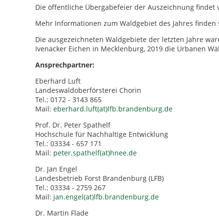
Die öffentliche Übergabefeier der Auszeichnung findet v
Mehr Informationen zum Waldgebiet des Jahres finden 
Die ausgezeichneten Waldgebiete der letzten Jahre wa
Ivenacker Eichen in Mecklenburg, 2019 die Urbanen Wä
Ansprechpartner:
Eberhard Luft
Landeswaldoberförsterei Chorin
Tel.: 0172 - 3143 865
Mail:
eberhard.luft(at)lfb.brandenburg.de
Prof. Dr. Peter Spathelf
Hochschule für Nachhaltige Entwicklung
Tel.: 03334 - 657 171
Mail:
peter.spathelf(at)hnee.de
Dr. Jan Engel
Landesbetrieb Forst Brandenburg (LFB)
Tel.: 03334 - 2759 267
Mail:
jan.engel(at)lfb.brandenburg.de
Dr. Martin Flade