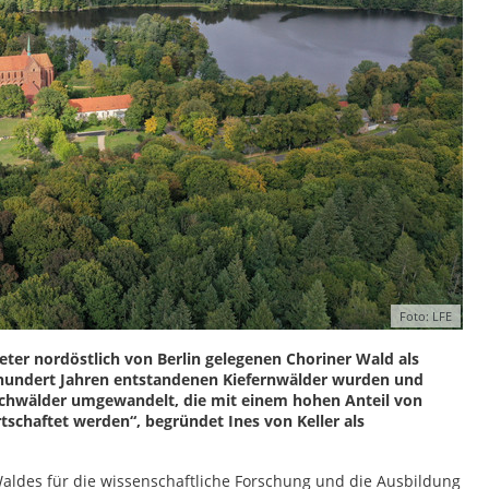
Foto: LFE
eter nordöstlich von Berlin gelegenen Choriner Wald als
ihundert Jahren entstandenen Kiefernwälder wurden und
ischwälder umgewandelt, die mit einem hohen Anteil von
tschaftet werden“, begründet Ines von Keller als
ldes für die wissenschaftliche Forschung und die Ausbildung