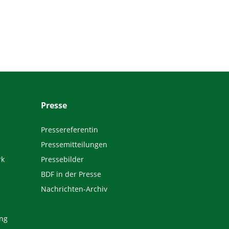
Presse
Pressereferentin
Pressemitteilungen
rk
Pressebilder
BDF in der Presse
Nachrichten-Archiv
ng