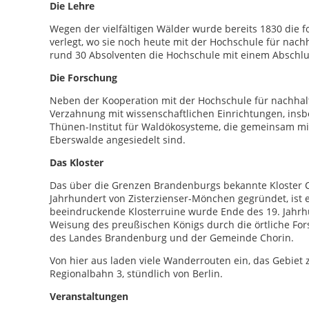
Die Lehre
Wegen der vielfältigen Wälder wurde bereits 1830 die 
verlegt, wo sie noch heute mit der Hochschule für nachh
rund 30 Absolventen die Hochschule mit einem Abschlus
Die Forschung
Neben der Kooperation mit der Hochschule für nachhalt
Verzahnung mit wissenschaftlichen Einrichtungen, in
Thünen-Institut für Waldökosysteme, die gemeinsam m
Eberswalde angesiedelt sind.
Das Kloster
Das über die Grenzen Brandenburgs bekannte Kloster 
Jahrhundert von Zisterzienser-Mönchen gegründet, ist e
beeindruckende Klosterruine wurde Ende des 19. Jahr
Weisung des preußischen Königs durch die örtliche For
des Landes Brandenburg und der Gemeinde Chorin.
Von hier aus laden viele Wanderrouten ein, das Gebiet 
Regionalbahn 3, stündlich von Berlin.
Veranstaltungen