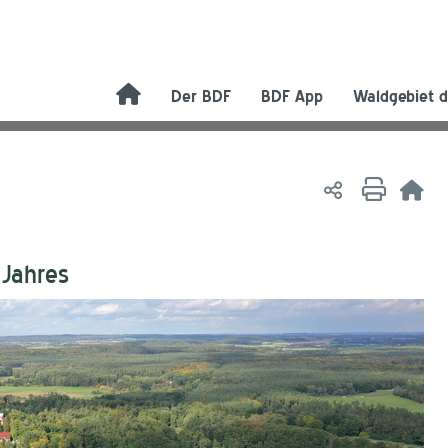
Der BDF
BDF App
Waldgebiet d
 Jahres