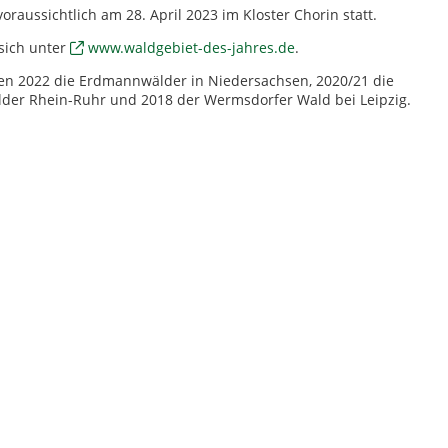
oraussichtlich am 28. April 2023 im Kloster Chorin statt.
sich unter
www.waldgebiet-des-jahres.de
.
ren 2022 die Erdmannwälder in Niedersachsen, 2020/21 die
lder Rhein-Ruhr und 2018 der Wermsdorfer Wald bei Leipzig.