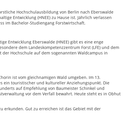
forstliche Hochschulausbildung von Berlin nach Eberswalde
altige Entwicklung (HNEE) zu Hause ist. Jährlich verlassen
s im Bachelor-Studiengang Forstwirtschaft.
ige Entwicklung Eberswalde (HNEE) gibt es eine enge
sbesondere dem Landeskompetenzzentrum Forst (LFE) und dem
it der Hochschule auf dem sogenannten Waldcampus in
Chorin ist vom gleichnamigen Wald umgeben. Im 13.
s ein touristischer und kultureller Anziehungspunkt. Die
hunderts auf Empfehlung von Baumeister Schinkel und
stverwaltung vor dem Verfall bewahrt. Heute steht es in Obhut
zu erkunden. Gut zu erreichen ist das Gebiet mit der