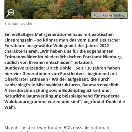
Foto: Rainer Städing
Erdmannwälder
Ein vielfältiges Mehrgenerationenhaus mit exotischen
Einsprengseln – so könnte man das vom Bund Deutscher
Forstleute ausgewählte Waldgebiet des Jahres 2022
charakterisieren. „Wir haben uns für die sogenannten
Erdmannwälder im niedersächsischen Forstamt Nienburg
südlich von Bremen entschieden“, erläutert
Bundesvorsitzender Ulrich Dohle. „Seit 130 Jahren haben
hier vier Generationen von Forstleuten - beginnend mit
Oberförster Erdmann - Wälder aufgebaut, die durch
kahlschlagfreie Mischwaldstrukturen, Baumartenvielfalt,
Altersdurchmischung sowie Bodenpfleglichkeit und
natürliche Baumverjüngung beispielgebend für moderne
Waldbauprogramme waren und sind“, begründet Dohle die
Wahl.
Mitentscheidend war für den BDF, dass die naturnah