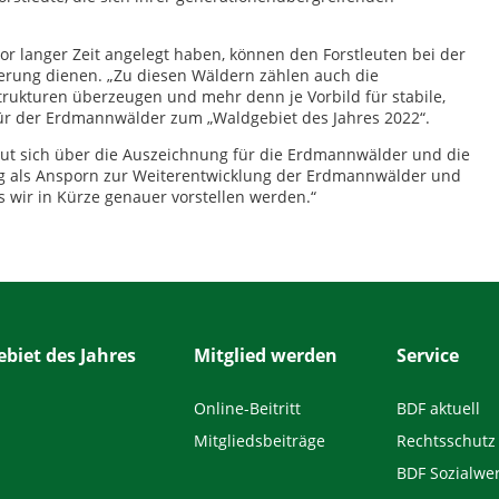
or langer Zeit angelegt haben, können den Forstleuten bei der
erung dienen. „Zu diesen Wäldern zählen auch die
rukturen überzeugen und mehr denn je Vorbild für stabile,
 Kür der Erdmannwälder zum „Waldgebiet des Jahres 2022“.
eut sich über die Auszeichnung für die Erdmannwälder und die
ng als Ansporn zur Weiterentwicklung der Erdmannwälder und
 wir in Kürze genauer vorstellen werden.“
biet des Jahres
Mitglied werden
Service
Online-Beitritt
BDF aktuell
Mitgliedsbeiträge
Rechtsschutz
BDF Sozialwe