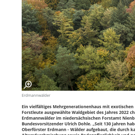
Erdmannwälder
Ein vielfältiges Mehrgenerationenhaus mit exotische
Forstleute ausgewählte Waldgebiet des Jahres 2022 ch
Erdmannwälder im niedersächsischen Forstamt Nienbu
Bundesvorsitzender Ulrich Dohle. „Seit 130 Jahren hab
Oberförster Erdmann - Wälder aufgebaut, die durch ka