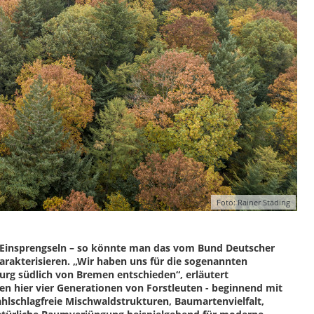
Foto: Rainer Städing
n Einsprengseln – so könnte man das vom Bund Deutscher
arakterisieren. „Wir haben uns für die sogenannten
rg südlich von Bremen entschieden“, erläutert
en hier vier Generationen von Forstleuten - beginnend mit
hlschlagfreie Mischwaldstrukturen, Baumartenvielfalt,