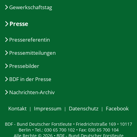
Gewerkschaftstag
Presse
Pressereferentin
Pressemitteilungen
Pressebilder
BDF in der Presse
Nachrichten-Archiv
Kontakt
Impressum
Datenschutz
Facebook
BDF - Bund Deutscher Forstleute • Friedrichstraße 169 • 10117
Berlin • Tel.: 030 65 700 102 • Fax: 030 65 700 104
Alle Rechte © 2026 • BDF - Bund Deutscher Forstleute