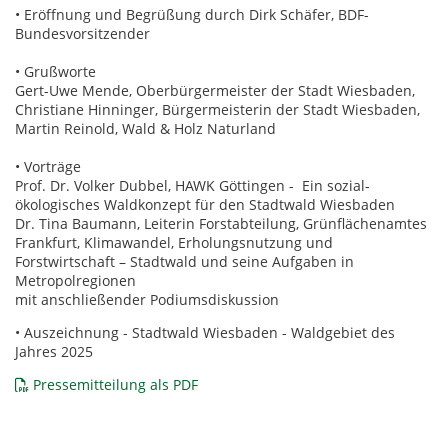
• Eröffnung und Begrüßung durch Dirk Schäfer, BDF-
Bundesvorsitzender
• Grußworte
Gert-Uwe Mende, Oberbürgermeister der Stadt Wiesbaden,
Christiane Hinninger, Bürgermeisterin der Stadt Wiesbaden,
Martin Reinold, Wald & Holz Naturland
• Vorträge
Prof. Dr. Volker Dubbel, HAWK Göttingen - Ein sozial-
ökologisches Waldkonzept für den Stadtwald Wiesbaden
Dr. Tina Baumann, Leiterin Forstabteilung, Grünflächenamtes
Frankfurt, Klimawandel, Erholungsnutzung und
Forstwirtschaft – Stadtwald und seine Aufgaben in
Metropolregionen
mit anschließender Podiumsdiskussion
• Auszeichnung - Stadtwald Wiesbaden - Waldgebiet des
Jahres 2025
Pressemitteilung als PDF