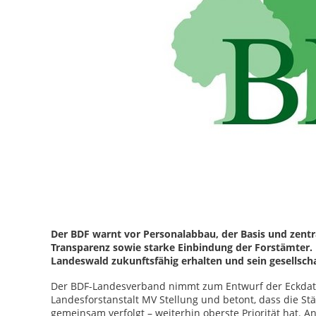
Der BDF warnt vor Personalabbau, der Basis und zentr
Transparenz sowie starke Einbindung der Forstämter. 
Landeswald zukunftsfähig erhalten und sein gesellschaf
Der BDF-Landesverband nimmt zum Entwurf der Eckdate
Landesforstanstalt MV Stellung und betont, dass die Stä
gemeinsam verfolgt – weiterhin oberste Priorität hat. 