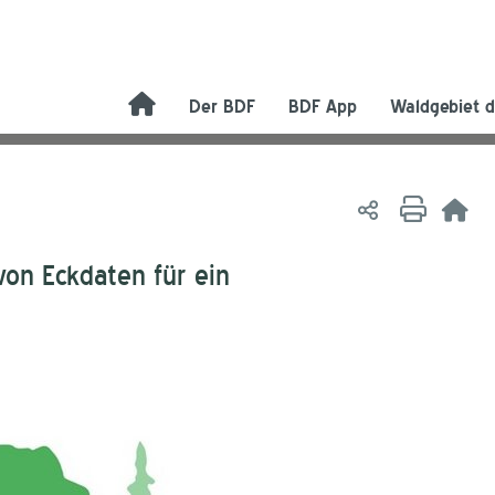
Der BDF
BDF App
Waldgebiet d
on Eckdaten für ein