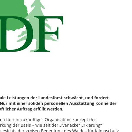
ale Leistungen der Landesforst schwächt, und fordert
Nur mit einer soliden personellen Ausstattung könne der
tlicher Auftrag erfüllt werden.
n für ein zukünftiges Organisationskonzept der
rkung der Basis – wie seit der „Ivenacker Erklärung“
Angesichts der großen Bedeutung des Waldes für Klimaschutz,