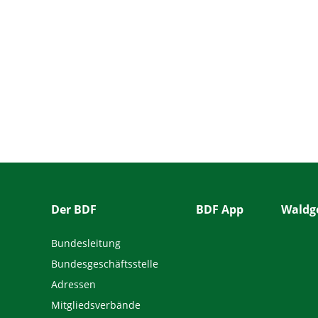
Der BDF
BDF App
Waldge
Bundesleitung
Bundesgeschäftsstelle
Adressen
Mitgliedsverbände