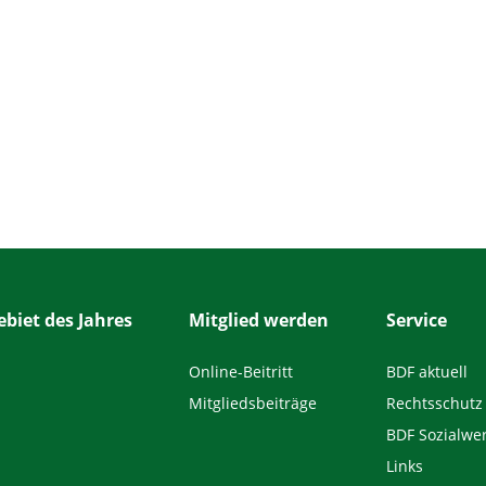
biet des Jahres
Mitglied werden
Service
Online-Beitritt
BDF aktuell
Mitgliedsbeiträge
Rechtsschutz
BDF Sozialwe
Links