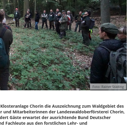
Foto: Rainer Städing
en Klosteranlage Chorin die Auszeichnung zum Waldgebiet des
er und Mitarbeiterinnen der Landeswaldoberförsterei Chorin,
ndert Gäste erwartet der ausrichtende Bund Deutscher
und Fachleute aus den forstlichen Lehr- und