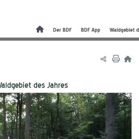
Der BDF
BDF App
Waldgebiet d
Waldgebiet des Jahres