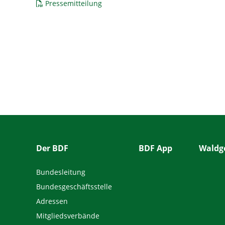
Pressemitteilung
Der BDF
BDF App
Waldge
Bundesleitung
Bundesgeschäftsstelle
Adressen
Mitgliedsverbände