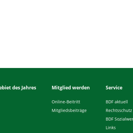
biet des Jahres
Mitglied werden
Service
Online-Beitritt
BDF aktuell
Mitgliedsbeiträge
Rechtsschutz
BDF Sozialwe
Links