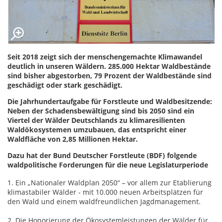
Seit 2018 zeigt sich der menschengemachte Klimawandel
deutlich in unseren Wäldern. 285.000 Hektar Waldbestände
sind bisher abgestorben, 79 Prozent der Waldbestände sind
geschädigt oder stark geschädigt.
Die Jahrhundertaufgabe für Forstleute und Waldbesitzende:
Neben der Schadensbewältigung sind bis 2050 sind ein
Viertel der Wälder Deutschlands zu klimaresilienten
Waldökosystemen umzubauen, das entspricht einer
Waldfläche von 2,85 Millionen Hektar.
Dazu hat der Bund Deutscher Forstleute (BDF) folgende
waldpolitische Forderungen für die neue Legislaturperiode
1. Ein „Nationaler Waldplan 2050“ – vor allem zur Etablierung
klimastabiler Wälder - mit 10.000 neuen Arbeitsplätzen für
den Wald und einem waldfreundlichen Jagdmanagement.
2. Die Honorierung der Ökosystemleistungen der Wälder für