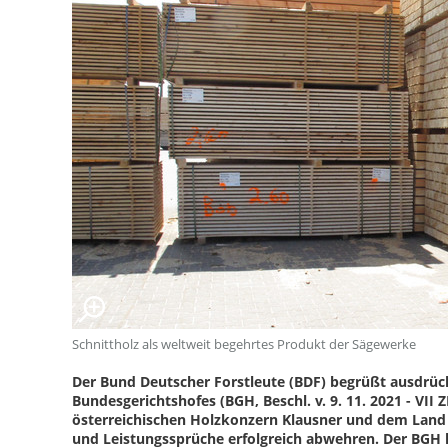
Schnittholz als weltweit begehrtes Produkt der Sägewerke
Der Bund Deutscher Forstleute (BDF) begrüßt ausdrück
Bundesgerichtshofes (BGH, Beschl. v. 9. 11. 2021 - VI
österreichischen Holzkonzern Klausner und dem Land
und Leistungssprüche erfolgreich abwehren. Der BGH lä