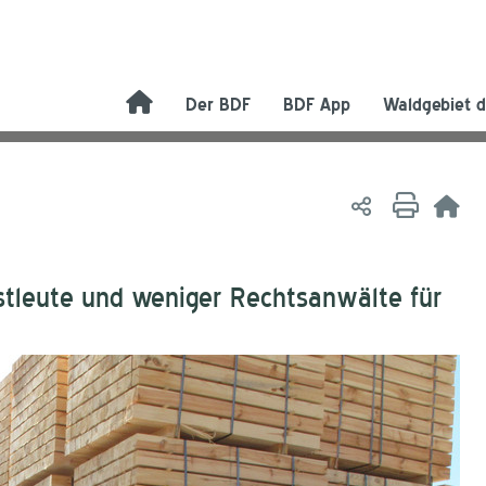
Der BDF
BDF App
Waldgebiet d
stleute und weniger Rechtsanwälte für