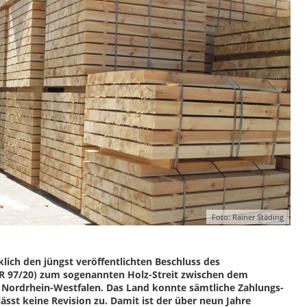
Foto: Rainer Städing
lich den jüngst veröffentlichten Beschluss des
I ZR 97/20) zum sogenannten Holz-Streit zwischen dem
 Nordrhein-Westfalen. Das Land konnte sämtliche Zahlungs-
sst keine Revision zu. Damit ist der über neun Jahre