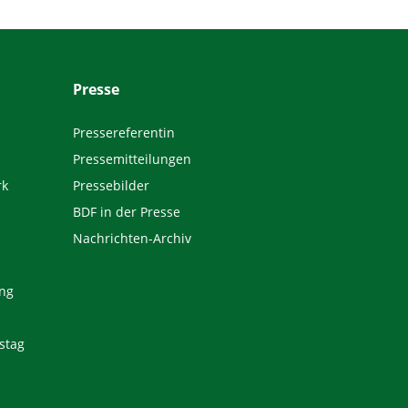
Presse
Pressereferentin
Pressemitteilungen
rk
Pressebilder
BDF in der Presse
Nachrichten-Archiv
ng
stag