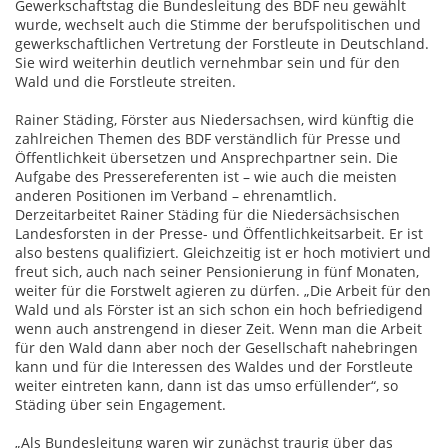
Gewerkschaftstag die Bundesleitung des BDF neu gewählt
wurde, wechselt auch die Stimme der berufspolitischen und
gewerkschaftlichen Vertretung der Forstleute in Deutschland.
Sie wird weiterhin deutlich vernehmbar sein und für den
Wald und die Forstleute streiten.
Rainer Städing, Förster aus Niedersachsen, wird künftig die
zahlreichen Themen des BDF verständlich für Presse und
Öffentlichkeit übersetzen und Ansprechpartner sein. Die
Aufgabe des Pressereferenten ist – wie auch die meisten
anderen Positionen im Verband – ehrenamtlich.
Derzeitarbeitet Rainer Städing für die Niedersächsischen
Landesforsten in der Presse- und Öffentlichkeitsarbeit. Er ist
also bestens qualifiziert. Gleichzeitig ist er hoch motiviert und
freut sich, auch nach seiner Pensionierung in fünf Monaten,
weiter für die Forstwelt agieren zu dürfen. „Die Arbeit für den
Wald und als Förster ist an sich schon ein hoch befriedigend
wenn auch anstrengend in dieser Zeit. Wenn man die Arbeit
für den Wald dann aber noch der Gesellschaft nahebringen
kann und für die Interessen des Waldes und der Forstleute
weiter eintreten kann, dann ist das umso erfüllender“, so
Städing über sein Engagement.
„Als Bundesleitung waren wir zunächst traurig über das