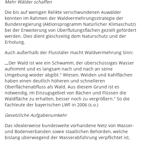
Mehr Wälder schaffen
Die bis auf wenigen Relikte verschwundenen Auwälder
könnten im Rahmen der Waldvermehrungsstrategie der
Bundesregierung (Aktionsprogramm Natürlicher Klimaschutz)
bei der Erweiterung von Überflutungsflächen gezielt gefördert
werden. Dies dient gleichzeitig dem Naturschutz und der
Erholung.
Auch außerhalb der Flusstäler macht Waldvermehrung Sinn:
„„Der Wald ist wie ein Schwamm, der überschüssiges Wasser
aufnimmt und es langsam nach und nach an seine
Umgebung wieder abgibt." Wiesen, Weiden und Kahlflächen
haben einen deutlich höheren und schnelleren
Oberflächenabfluss als Wald. Aus diesem Grund ist es
notwendig, im Einzugsgebiet von Bächen und Flüssen die
Waldfläche zu erhalten, besser noch zu vergrößern.“ So die
Fachleute der bayerischen LWF in 2006 (s.o.)
Gesetzliche Aufgabenumkehr
Das idealerweise bundesweite vorhandene Netz von Wasser-
und Bodenverbänden sowie staatlichen Behörden, welche
bislang überwiegend der Wasserabführung verpflichtet ist,