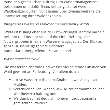
muss den gesetzlichen Auftrag zum Wassermanagement
bekommen und dafür finanziell ausgestattet werden.
Waldbesitzer dürfen nicht länger über Zwangsbeiträge die
Entwässerung ihrer Wälder zahlen.
Integriertes Wasserressourcenmanagement (IWRM)
IWRM ist bislang eher aus der Entwicklungszusammenarbeit
bekannt und bezieht sich auf die Einbeziehung aller
Nutzergruppen in einem Wassereinzugsgebiet. Der Blick auf
ganze Flusseinzugsgebiete erfordert
bundeslandübergreifende Zusammenarbeit.
Wasserspeicher Wald
Die wasserspeichernde und wasserrückhaltende Funktion von
Wald gewinnt an Bedeutung. Vor allem durch
aktive Wasserrückhaltemaßnahmen wie Anlage von
Mulden,
verschließen von Gräben usw. Rücksichtnahme bei der
Waldbewirtschaftung und
Waldumbau mit deutlich höherem Laubbaumanteil in
gemischten Wäldern.