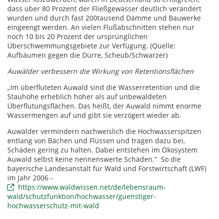
dass über 80 Prozent der Fließgewässer deutlich verändert
wurden und durch fast 200tausend Dämme und Bauwerke
eingeengt werden. An vielen Flußabschnitten stehen nur
noch 10 bis 20 Prozent der ursprünglichen
Überschwemmungsgebiete zur Verfügung. (Quelle:
Aufbäumen gegen die Dürre, Scheub/Schwarzer)
Auwälder verbessern die Wirkung von Retentionsflächen
„Im überfluteten Auwald sind die Wasserretention und die
Stauhöhe erheblich höher als auf unbewaldeten
Überflutungsflächen. Das heißt, der Auwald nimmt enorme
Wassermengen auf und gibt sie verzögert wieder ab.
Auwälder vermindern nachweislich die Hochwasserspitzen
entlang von Bächen und Flüssen und tragen dazu bei,
Schäden gering zu halten. Dabei entstehen im Ökosystem
Auwald selbst keine nennenswerte Schäden.“ So die
bayerische Landesanstalt für Wald und Forstwirtschaft (LWF)
im Jahr 2006 -
https://www.waldwissen.net/de/lebensraum-
wald/schutzfunktion/hochwasser/guenstiger-
hochwasserschutz-mit-wald