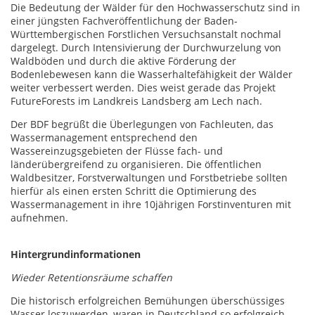
Die Bedeutung der Wälder für den Hochwasserschutz sind in
einer jüngsten Fachveröffentlichung der Baden-
Württembergischen Forstlichen Versuchsanstalt nochmal
dargelegt. Durch Intensivierung der Durchwurzelung von
Waldböden und durch die aktive Förderung der
Bodenlebewesen kann die Wasserhaltefähigkeit der Wälder
weiter verbessert werden. Dies weist gerade das Projekt
FutureForests im Landkreis Landsberg am Lech nach.
Der BDF begrüßt die Überlegungen von Fachleuten, das
Wassermanagement entsprechend den
Wassereinzugsgebieten der Flüsse fach- und
länderübergreifend zu organisieren. Die öffentlichen
Waldbesitzer, Forstverwaltungen und Forstbetriebe sollten
hierfür als einen ersten Schritt die Optimierung des
Wassermanagement in ihre 10jährigen Forstinventuren mit
aufnehmen.
Hintergrundinformationen
Wieder Retentionsräume schaffen
Die historisch erfolgreichen Bemühungen überschüssiges
Wasser loszuwerden, waren in Deutschland so erfolgreich,