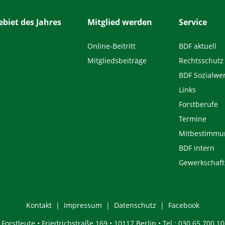
biet des Jahres
Mitglied werden
Service
Online-Beitritt
BDF aktuell
Mitgliedsbeiträge
Rechtsschutz
BDF Sozialwe
Links
Forstberufe
Termine
Mitbestimmu
BDF intern
Gewerkschaft
Kontakt
Impressum
Datenschutz
Facebook
orstleute • Friedrichstraße 169 • 10117 Berlin • Tel.: 030 65 700 10