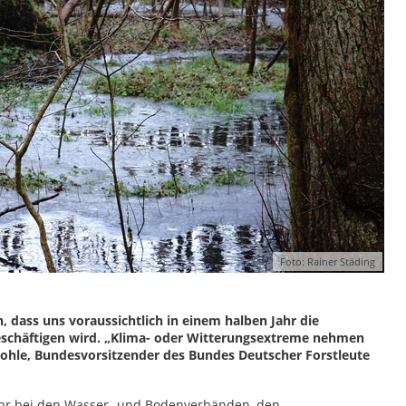
Foto: Rainer Städing
 dass uns voraussichtlich in einem halben Jahr die
eschäftigen wird. „Klima- oder Witterungsextreme nehmen
 Dohle, Bundesvorsitzender des Bundes Deutscher Forstleute
hr bei den Wasser- und Bodenverbänden, den