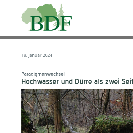
18. Januar 2024
Paradigmenwechsel
Hochwasser und Dürre als zwei Seit