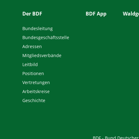
Der BDF
BDF App
Waldge
Bundesleitung
Bundesgeschäftsstelle
Adressen
Mitgliedsverbände
Leitbild
Positionen
Vertretungen
Arbeitskreise
Geschichte
BDF - Bund Deutscher F