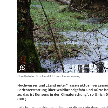
überfluteter Bruchwald, Überschwemmung
Hochwasser und „Land unter“ lassen aktuell vergessen,
Berichterstattung über Waldbrandgefahr und Dürre b
zu, das ist Konsens in der Klimaforschung“, so Ulrich
(BDF).
„Wir brauchen dringend die gesetzliche Aufgabenumke