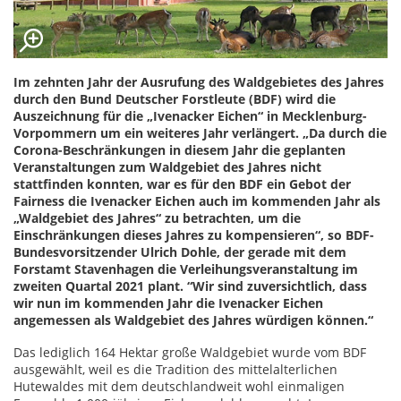
Im zehnten Jahr der Ausrufung des Waldgebietes des Jahres
durch den Bund Deutscher Forstleute (BDF) wird die
Auszeichnung für die „Ivenacker Eichen“ in Mecklenburg-
Vorpommern um ein weiteres Jahr verlängert. „Da durch die
Corona-Beschränkungen in diesem Jahr die geplanten
Veranstaltungen zum Waldgebiet des Jahres nicht
stattfinden konnten, war es für den BDF ein Gebot der
Fairness die Ivenacker Eichen auch im kommenden Jahr als
„Waldgebiet des Jahres“ zu betrachten, um die
Einschränkungen dieses Jahres zu kompensieren“, so BDF-
Bundesvorsitzender Ulrich Dohle, der gerade mit dem
Forstamt Stavenhagen die Verleihungsveranstaltung im
zweiten Quartal 2021 plant. “Wir sind zuversichtlich, dass
wir nun im kommenden Jahr die Ivenacker Eichen
angemessen als Waldgebiet des Jahres würdigen können.“
Das lediglich 164 Hektar große Waldgebiet wurde vom BDF
ausgewählt, weil es die Tradition des mittelalterlichen
Hutewaldes mit dem deutschlandweit wohl einmaligen