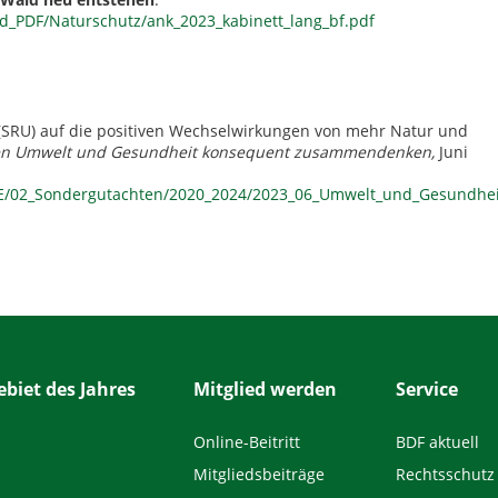
_PDF/Naturschutz/ank_2023_kabinett_lang_bf.pdf
(SRU) auf die positiven Wechselwirkungen von mehr Natur und
en Umwelt und Gesundheit konsequent zusammendenken,
Juni
E/02_Sondergutachten/2020_2024/2023_06_Umwelt_und_Gesundhei
biet des Jahres
Mitglied werden
Service
Online-Beitritt
BDF aktuell
Mitgliedsbeiträge
Rechtsschutz