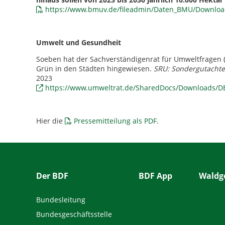
https://www.bmuv.de/fileadmin/Daten_BMU/Download
Umwelt und Gesundheit
Soeben hat der Sachverständigenrat für Umweltfragen 
Grün in den Städten hingewiesen.
SRU: Sondergutacht
2023
https://www.umweltrat.de/SharedDocs/Downloads/D
Hier die
Pressemitteilung als PDF
.
Der BDF
BDF App
Waldge
Bundesleitung
Bundesgeschäftsstelle