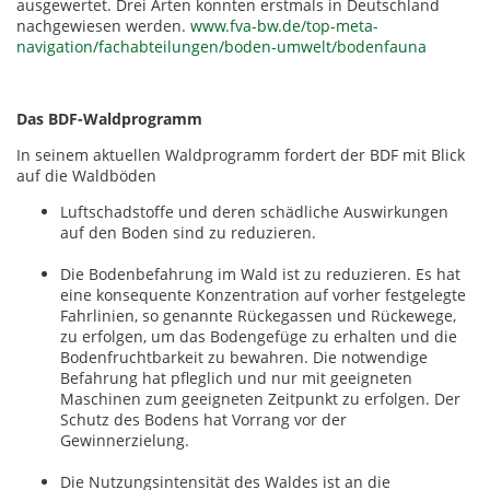
ausgewertet. Drei Arten konnten erstmals in Deutschland
nachgewiesen werden.
www.fva-bw.de/top-meta-
navigation/fachabteilungen/boden-umwelt/bodenfauna
Das BDF-Waldprogramm
In seinem aktuellen Waldprogramm fordert der BDF mit Blick
auf die Waldböden
Luftschadstoffe und deren schädliche Auswirkungen
auf den Boden sind zu reduzieren.
Die Bodenbefahrung im Wald ist zu reduzieren. Es hat
eine konsequente Konzentration auf vorher festgelegte
Fahrlinien, so genannte Rückegassen und Rückewege,
zu erfolgen, um das Bodengefüge zu erhalten und die
Bodenfruchtbarkeit zu bewahren. Die notwendige
Befahrung hat pfleglich und nur mit geeigneten
Maschinen zum geeigneten Zeitpunkt zu erfolgen. Der
Schutz des Bodens hat Vorrang vor der
Gewinnerzielung.
Die Nutzungsintensität des Waldes ist an die