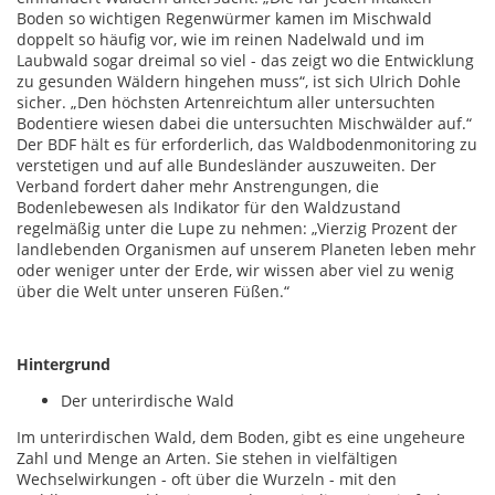
Boden so wichtigen Regenwürmer kamen im Mischwald
doppelt so häufig vor, wie im reinen Nadelwald und im
Laubwald sogar dreimal so viel - das zeigt wo die Entwicklung
zu gesunden Wäldern hingehen muss“, ist sich Ulrich Dohle
sicher. „Den höchsten Artenreichtum aller untersuchten
Bodentiere wiesen dabei die untersuchten Mischwälder auf.“
Der BDF hält es für erforderlich, das Waldbodenmonitoring zu
verstetigen und auf alle Bundesländer auszuweiten. Der
Verband fordert daher mehr Anstrengungen, die
Bodenlebewesen als Indikator für den Waldzustand
regelmäßig unter die Lupe zu nehmen: „Vierzig Prozent der
landlebenden Organismen auf unserem Planeten leben mehr
oder weniger unter der Erde, wir wissen aber viel zu wenig
über die Welt unter unseren Füßen.“
Hintergrund
Der unterirdische Wald
Im unterirdischen Wald, dem Boden, gibt es eine ungeheure
Zahl und Menge an Arten. Sie stehen in vielfältigen
Wechselwirkungen - oft über die Wurzeln - mit den