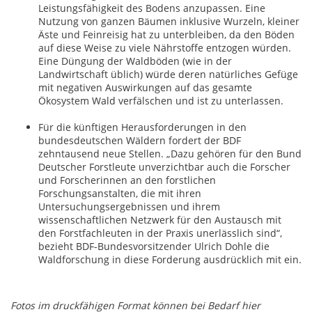
Leistungsfähigkeit des Bodens anzupassen. Eine
Nutzung von ganzen Bäumen inklusive Wurzeln, kleiner
Äste und Feinreisig hat zu unterbleiben, da den Böden
auf diese Weise zu viele Nährstoffe entzogen würden.
Eine Düngung der Waldböden (wie in der
Landwirtschaft üblich) würde deren natürliches Gefüge
mit negativen Auswirkungen auf das gesamte
Ökosystem Wald verfälschen und ist zu unterlassen.
Für die künftigen Herausforderungen in den
bundesdeutschen Wäldern fordert der BDF
zehntausend neue Stellen. „Dazu gehören für den Bund
Deutscher Forstleute unverzichtbar auch die Forscher
und Forscherinnen an den forstlichen
Forschungsanstalten, die mit ihren
Untersuchungsergebnissen und ihrem
wissenschaftlichen Netzwerk für den Austausch mit
den Forstfachleuten in der Praxis unerlässlich sind“,
bezieht BDF-Bundesvorsitzender Ulrich Dohle die
Waldforschung in diese Forderung ausdrücklich mit ein.
Fotos im druckfähigen Format können bei Bedarf hier