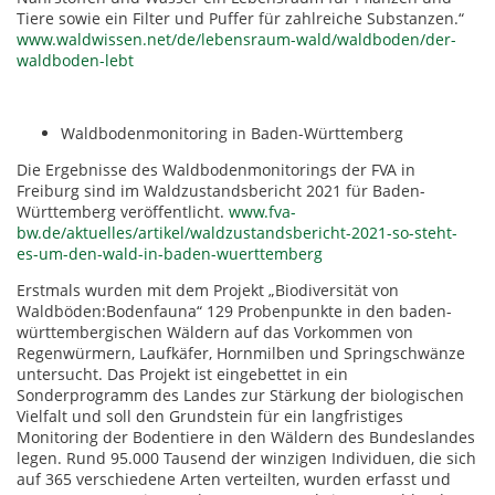
Tiere sowie ein Filter und Puffer für zahlreiche Substanzen.“
www.waldwissen.net/de/lebensraum-wald/waldboden/der-
waldboden-lebt
Waldbodenmonitoring in Baden-Württemberg
Die Ergebnisse des Waldbodenmonitorings der FVA in
Freiburg sind im Waldzustandsbericht 2021 für Baden-
Württemberg veröffentlicht.
www.fva-
bw.de/aktuelles/artikel/waldzustandsbericht-2021-so-steht-
es-um-den-wald-in-baden-wuerttemberg
Erstmals wurden mit dem Projekt „Biodiversität von
Waldböden:Bodenfauna“ 129 Probenpunkte in den baden-
württembergischen Wäldern auf das Vorkommen von
Regenwürmern, Laufkäfer, Hornmilben und Springschwänze
untersucht. Das Projekt ist eingebettet in ein
Sonderprogramm des Landes zur Stärkung der biologischen
Vielfalt und soll den Grundstein für ein langfristiges
Monitoring der Bodentiere in den Wäldern des Bundeslandes
legen. Rund 95.000 Tausend der winzigen Individuen, die sich
auf 365 verschiedene Arten verteilten, wurden erfasst und