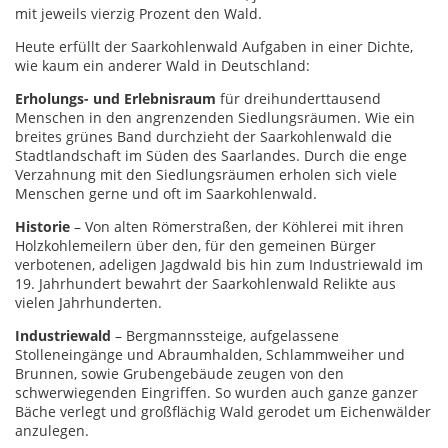
mit jeweils vierzig Prozent den Wald.
Heute erfüllt der Saarkohlenwald Aufgaben in einer Dichte,
wie kaum ein anderer Wald in Deutschland:
Erholungs- und Erlebnisraum
für dreihunderttausend
Menschen in den angrenzenden Siedlungsräumen. Wie ein
breites grünes Band durchzieht der Saarkohlenwald die
Stadtlandschaft im Süden des Saarlandes. Durch die enge
Verzahnung mit den Siedlungsräumen erholen sich viele
Menschen gerne und oft im Saarkohlenwald.
Historie
– Von alten Römerstraßen, der Köhlerei mit ihren
Holzkohlemeilern über den, für den gemeinen Bürger
verbotenen, adeligen Jagdwald bis hin zum Industriewald im
19. Jahrhundert bewahrt der Saarkohlenwald Relikte aus
vielen Jahrhunderten.
Industriewald
– Bergmannssteige, aufgelassene
Stolleneingänge und Abraumhalden, Schlammweiher und
Brunnen, sowie Grubengebäude zeugen von den
schwerwiegenden Eingriffen. So wurden auch ganze ganzer
Bäche verlegt und großflächig Wald gerodet um Eichenwälder
anzulegen.