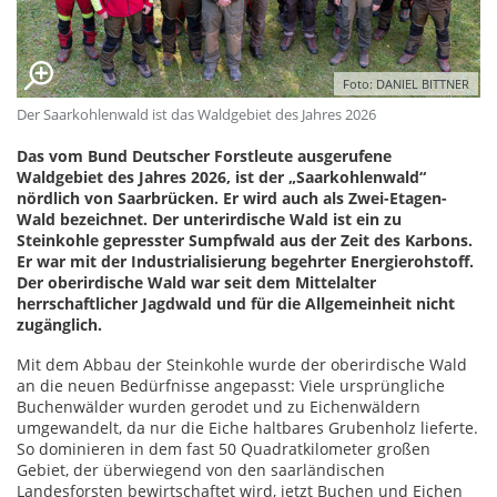
Foto: DANIEL BITTNER
Der Saarkohlenwald ist das Waldgebiet des Jahres 2026
Das vom Bund Deutscher Forstleute ausgerufene
Waldgebiet des Jahres 2026, ist der „Saarkohlenwald“
nördlich von Saarbrücken. Er wird auch als Zwei-Etagen-
Wald bezeichnet. Der unterirdische Wald ist ein zu
Steinkohle gepresster Sumpfwald aus der Zeit des Karbons.
Er war mit der Industrialisierung begehrter Energierohstoff.
Der oberirdische Wald war seit dem Mittelalter
herrschaftlicher Jagdwald und für die Allgemeinheit nicht
zugänglich.
Mit dem Abbau der Steinkohle wurde der oberirdische Wald
an die neuen Bedürfnisse angepasst: Viele ursprüngliche
Buchenwälder wurden gerodet und zu Eichenwäldern
umgewandelt, da nur die Eiche haltbares Grubenholz lieferte.
So dominieren in dem fast 50 Quadratkilometer großen
Gebiet, der überwiegend von den saarländischen
Landesforsten bewirtschaftet wird, jetzt Buchen und Eichen