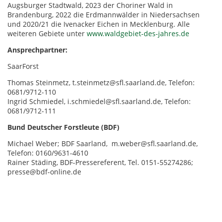
Augsburger Stadtwald, 2023 der Choriner Wald in
Brandenburg, 2022 die Erdmannwälder in Niedersachsen
und 2020/21 die Ivenacker Eichen in Mecklenburg. Alle
weiteren Gebiete unter
www.waldgebiet-des-jahres.de
Ansprechpartner:
SaarForst
Thomas Steinmetz, t.steinmetz@sfl.saarland.de, Telefon:
0681/9712-110
Ingrid Schmiedel, i.schmiedel@sfl.saarland.de, Telefon:
0681/9712-111
Bund Deutscher Forstleute (BDF)
Michael Weber; BDF Saarland, m.weber@sfl.saarland.de,
Telefon: 0160/9631-4610
Rainer Städing, BDF-Pressereferent, Tel. 0151-55274286;
presse@bdf-online.de