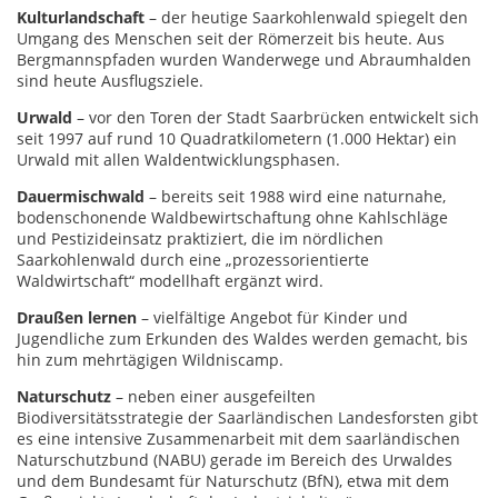
Kulturlandschaft
– der heutige Saarkohlenwald spiegelt den
Umgang des Menschen seit der Römerzeit bis heute. Aus
Bergmannspfaden wurden Wanderwege und Abraumhalden
sind heute Ausflugsziele.
Urwald
– vor den Toren der Stadt Saarbrücken entwickelt sich
seit 1997 auf rund 10 Quadratkilometern (1.000 Hektar) ein
Urwald mit allen Waldentwicklungsphasen.
Dauermischwald
– bereits seit 1988 wird eine naturnahe,
bodenschonende Waldbewirtschaftung ohne Kahlschläge
und Pestizideinsatz praktiziert, die im nördlichen
Saarkohlenwald durch eine „prozessorientierte
Waldwirtschaft“ modellhaft ergänzt wird.
Draußen lernen
– vielfältige Angebot für Kinder und
Jugendliche zum Erkunden des Waldes werden gemacht, bis
hin zum mehrtägigen Wildniscamp.
Naturschutz
– neben einer ausgefeilten
Biodiversitätsstrategie der Saarländischen Landesforsten gibt
es eine intensive Zusammenarbeit mit dem saarländischen
Naturschutzbund (NABU) gerade im Bereich des Urwaldes
und dem Bundesamt für Naturschutz (BfN), etwa mit dem