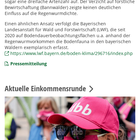
sogar eine dreifache Artenzahl auf. Der Verzicht auf forstliche
Bewirtschaftung (Bannwälder) zeigte keinen deutlichen
Einfluss auf die Regenwurmdichte.
Einen ähnlichen Ansatz verfolgt die Bayerischen
Landesanstalt für Wald und Forstwirtschaft (LWF), die seit
2020 auf Bodendauerbeobachtungsflächen u.a. anhand der
Regenwurmvorkommen die Bodenfauna in den bayerischen
Wäldern exemplarisch erfasst.
https://www.lwf.bayern.de/boden-klima/296716/index.php
Pressemitteilung
Aktuelle Einkommensrunde