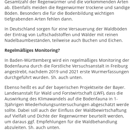
Gesamtzahl der Regenwürmer und die vorkommenden Arten
ab. Ebenfalls meiden die Regenwürmer trockene und sandige
Böden. Besonders die für die Bodenbildung wichtigen
tiefgrabenden Arten fehlen dann.
In Deutschland sorgen für eine Versauerung der Waldböden
der Eintrag von Luftschadstoffen und Wälder mit reinen
Nadelbaumbeständen, teilweise auch Buchen und Eichen.
Regelmäßiges Monitoring?
In Baden-Württemberg wird ein regelmäßiges Monitoring der
Bodenfauna durch die Forstliche Versuchsanstalt in Freiburg
angestrebt, nachdem 2019 und 2021 erste Wurmerfassungen
durchgeführt wurden. Sh. auch unten.
Ebenso heißt es auf der bayerischen Projektseite der Bayer.
Landesanstalt für Wald und Forstwirtschaft (LWF), dass die
Auswirkung des Klimawandels auf die Bodenfauna in 1-
3jährigen Wiederholungsuntersuchungen abgeschätzt werde
sollte. Dabei soll auch der Einfluss der Waldbewirtschaftung
auf Vielfalt und Dichte der Regenwürmer beurteilt werden,
um daraus ggf. Empfehlungen für die Waldbehandlung
abzuleiten. Sh. auch unten.