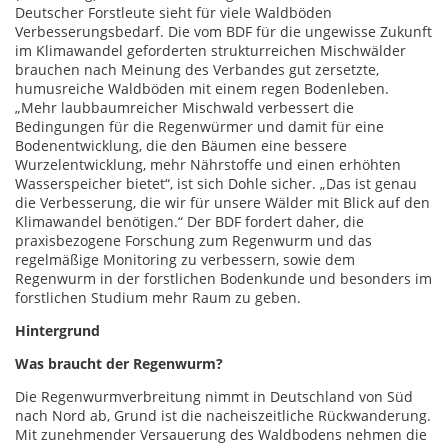
Deutscher Forstleute sieht für viele Waldböden
Verbesserungsbedarf. Die vom BDF für die ungewisse Zukunft
im Klimawandel geforderten strukturreichen Mischwälder
brauchen nach Meinung des Verbandes gut zersetzte,
humusreiche Waldböden mit einem regen Bodenleben.
„Mehr laubbaumreicher Mischwald verbessert die
Bedingungen für die Regenwürmer und damit für eine
Bodenentwicklung, die den Bäumen eine bessere
Wurzelentwicklung, mehr Nährstoffe und einen erhöhten
Wasserspeicher bietet“, ist sich Dohle sicher. „Das ist genau
die Verbesserung, die wir für unsere Wälder mit Blick auf den
Klimawandel benötigen.“ Der BDF fordert daher, die
praxisbezogene Forschung zum Regenwurm und das
regelmäßige Monitoring zu verbessern, sowie dem
Regenwurm in der forstlichen Bodenkunde und besonders im
forstlichen Studium mehr Raum zu geben.
Hintergrund
Was braucht der Regenwurm?
Die Regenwurmverbreitung nimmt in Deutschland von Süd
nach Nord ab, Grund ist die nacheiszeitliche Rückwanderung.
Mit zunehmender Versauerung des Waldbodens nehmen die