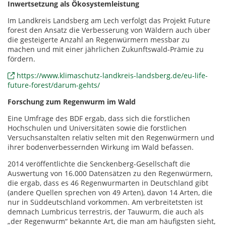
Inwertsetzung als Ökosystemleistung
Im Landkreis Landsberg am Lech verfolgt das Projekt Future
forest den Ansatz die Verbesserung von Wäldern auch über
die gesteigerte Anzahl an Regenwürmern messbar zu
machen und mit einer jährlichen Zukunftswald-Prämie zu
fördern.
https://www.klimaschutz-landkreis-landsberg.de/eu-life-
future-forest/darum-gehts/
Forschung zum Regenwurm im Wald
Eine Umfrage des BDF ergab, dass sich die forstlichen
Hochschulen und Universitäten sowie die forstlichen
Versuchsanstalten relativ selten mit den Regenwürmern und
ihrer bodenverbessernden Wirkung im Wald befassen.
2014 veröffentlichte die Senckenberg-Gesellschaft die
Auswertung von 16.000 Datensätzen zu den Regenwürmern,
die ergab, dass es 46 Regenwurmarten in Deutschland gibt
(andere Quellen sprechen von 49 Arten), davon 14 Arten, die
nur in Süddeutschland vorkommen. Am verbreitetsten ist
demnach Lumbricus terrestris, der Tauwurm, die auch als
„der Regenwurm“ bekannte Art, die man am häufigsten sieht,