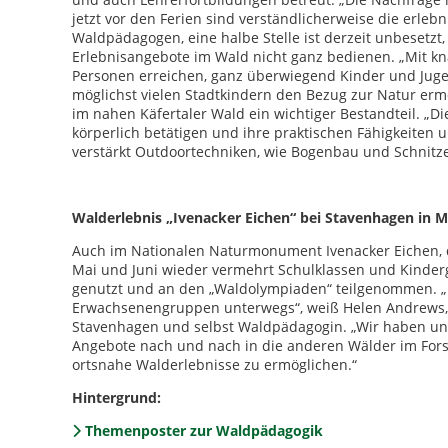
jetzt vor den Ferien sind verständlicherweise die erleb
Waldpädagogen, eine halbe Stelle ist derzeit unbesetzt
Erlebnisangebote im Wald nicht ganz bedienen. „Mit kn
Personen erreichen, ganz überwiegend Kinder und Jugend
möglichst vielen Stadtkindern den Bezug zur Natur erm
im nahen Käfertaler Wald ein wichtiger Bestandteil. „
körperlich betätigen und ihre praktischen Fähigkeiten 
verstärkt Outdoortechniken, wie Bogenbau und Schnitze
Walderlebnis „Ivenacker Eichen“ bei Stavenhagen i
Auch im Nationalen Naturmonument Ivenacker Eichen, 
Mai und Juni wieder vermehrt Schulklassen und Kinde
genutzt und an den „Waldolympiaden“ teilgenommen. „I
Erwachsenengruppen unterwegs“, weiß Helen Andrews, zu
Stavenhagen und selbst Waldpädagogin. „Wir haben un
Angebote nach und nach in die anderen Wälder im For
ortsnahe Walderlebnisse zu ermöglichen.“
Hintergrund:
Themenposter zur Waldpädagogik