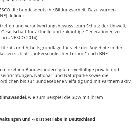
ESCO die bundesdeutsche Bildungsarbeit. Dazu wurden
NE) definiert.
 treffen und verantwortungsbewusst zum Schutz der Umwelt,
 Gesellschaft für aktuelle und zukünftige Generationen zu
en « (UNESCO 2014)
ifikats und Arbeitsgrundlage für viele der Angebote in der
assen sich als „außerschulischer Lernort“ nach BNE
 einzelnen Bundesländern gibt es vielfältige private und
einrichtungen, National- und Naturparke sowie die
rtlichen bis zur Bundesebene vielfältig und mit Partnern aktiv
Klimawandel
, wie zum Beispiel die SDW mit ihrem
altungen und -Forstbetriebe in Deutschland