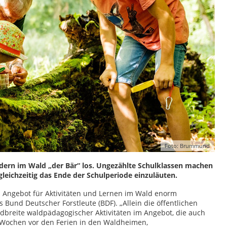
Foto: Brummund
ndern im Wald „der Bär“ los. Ungezählte Schulklassen machen
leichzeitig das Ende der Schulperiode einzuläuten.
 Angebot für Aktivitäten und Lernen im Wald enorm
 Bund Deutscher Forstleute (BDF). „Allein die öffentlichen
dbreite waldpädagogischer Aktivitäten im Angebot, die auch
 Wochen vor den Ferien in den Waldheimen,