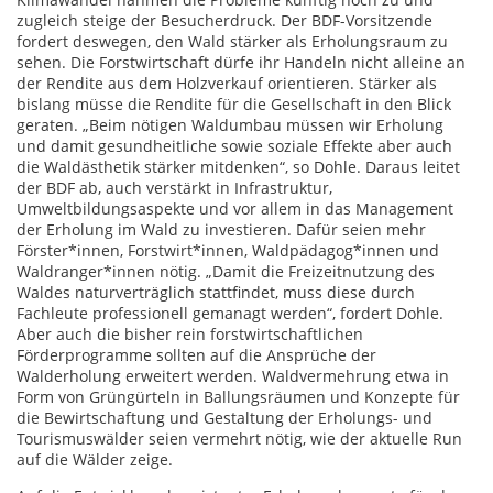
zugleich steige der Besucherdruck. Der BDF-Vorsitzende
fordert deswegen, den Wald stärker als Erholungsraum zu
sehen. Die Forstwirtschaft dürfe ihr Handeln nicht alleine an
der Rendite aus dem Holzverkauf orientieren. Stärker als
bislang müsse die Rendite für die Gesellschaft in den Blick
geraten. „Beim nötigen Waldumbau müssen wir Erholung
und damit gesundheitliche sowie soziale Effekte aber auch
die Waldästhetik stärker mitdenken“, so Dohle. Daraus leitet
der BDF ab, auch verstärkt in Infrastruktur,
Umweltbildungsaspekte und vor allem in das Management
der Erholung im Wald zu investieren. Dafür seien mehr
Förster*innen, Forstwirt*innen, Waldpädagog*innen und
Waldranger*innen nötig. „Damit die Freizeitnutzung des
Waldes naturverträglich stattfindet, muss diese durch
Fachleute professionell gemanagt werden“, fordert Dohle.
Aber auch die bisher rein forstwirtschaftlichen
Förderprogramme sollten auf die Ansprüche der
Walderholung erweitert werden. Waldvermehrung etwa in
Form von Grüngürteln in Ballungsräumen und Konzepte für
die Bewirtschaftung und Gestaltung der Erholungs- und
Tourismuswälder seien vermehrt nötig, wie der aktuelle Run
auf die Wälder zeige.