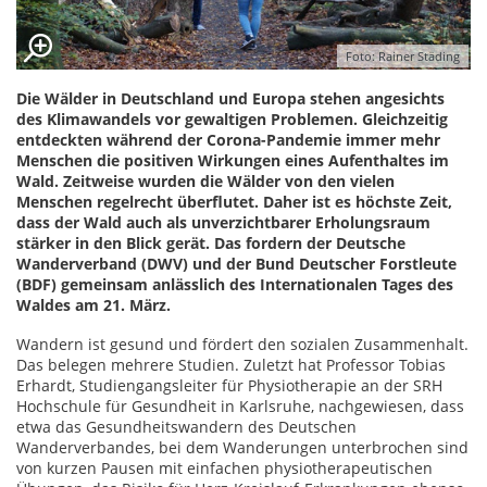
Foto: Rainer Städing
Die Wälder in Deutschland und Europa stehen angesichts
des Klimawandels vor gewaltigen Problemen. Gleichzeitig
entdeckten während der Corona-Pandemie immer mehr
Menschen die positiven Wirkungen eines Aufenthaltes im
Wald. Zeitweise wurden die Wälder von den vielen
Menschen regelrecht überflutet. Daher ist es höchste Zeit,
dass der Wald auch als unverzichtbarer Erholungsraum
stärker in den Blick gerät. Das fordern der Deutsche
Wanderverband (DWV) und der Bund Deutscher Forstleute
(BDF) gemeinsam anlässlich des Internationalen Tages des
Waldes am 21. März.
Wandern ist gesund und fördert den sozialen Zusammenhalt.
Das belegen mehrere Studien. Zuletzt hat Professor Tobias
Erhardt, Studiengangsleiter für Physiotherapie an der SRH
Hochschule für Gesundheit in Karlsruhe, nachgewiesen, dass
etwa das Gesundheitswandern des Deutschen
Wanderverbandes, bei dem Wanderungen unterbrochen sind
von kurzen Pausen mit einfachen physiotherapeutischen