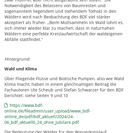
Notwendigkeit des Belassens von Baumresten und
sogenanntem liegendem und stehendem Totholz in den
Wäldern wird nach Beobachtung des BDF viel stärker
akzeptiert als früher. „Beim Müllsammeln im Wald lohnt es,
sich immer wieder klar zu machen, dass in naturnahen
Wäldern eine perfekte Kreislaufwirtschaft der waldeigenen
Abfälle stattfindet.“
Hintergrund:
Wald und Klima
Über Fliegende Flüsse und Biotische Pumpen, also wie Wald
Klima macht, haben in einem gleichnamigen Beitrag die
Fachautoren Ute Scheub und Stefan Schwarzer für den BDF
berichtet: siehe Seiten 9 und 10
https://www.bdf-
online.de/fileadmin/user_upload/www_bdf-
online_de/pdf/bdf_aktuell/2024/24-
06_bdf_aktuell6_24_ohne_Jubilare.pdf
Die Bedeutung der Wälder für den Wasserkreislauf