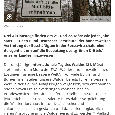
Foto: Rainer Städing
Waldputztag
Drei Aktionstage finden am 21. und 22. März wie jedes Jahr
statt. Für den Bund Deutscher Forstleute, der bundesweiten
Vertretung der Beschäftigten in der Forstwirtschaft, eine
Gelegenheit um auf die Bedeutung des „grünen Drittels“
unseres Landes hinzuweisen.
Der diesjährige
Internationale Tag des Waldes (21. März)
steht unter dem Motto der FAO „Wälder und Innovation: neue
Lösungen für eine bessere Welt“. „Für viele Bürger und
Bürgerinnen stehen unsere Wälder bereits für eine bessere
Welt, in der sie ihre Alltagssorgen vergessen, sich entspannen
oder sinnvoll Freizeit verbringen können“, ist sich
Bundesvorsitzender Dirk Schäfer, der selbst ein Stadtrevier
leitet, sicher. „Für uns Forstleute ist es daher Verpflichtung
die Wälder durchaus innovativ, aber schonend
zukunftssicherer zu gestalten und dabei den unglaublich
vielen Ansprüche an die Wälder gerecht zu werden.“ Vielfach