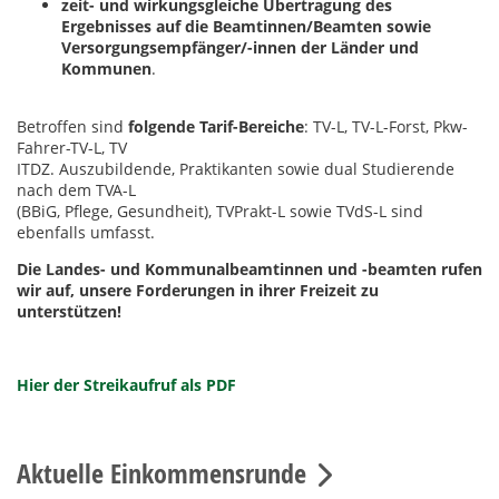
zeit- und wirkungsgleiche Übertragung des
Ergebnisses auf die Beamtinnen/Beamten sowie
Versorgungsempfänger/-innen der Länder und
Kommunen
.
Betroffen sind
folgende Tarif-Bereiche
: TV-L, TV-L-Forst, Pkw-
Fahrer-TV-L, TV
ITDZ. Auszubildende, Praktikanten sowie dual Studierende
nach dem TVA-L
(BBiG, Pflege, Gesundheit), TVPrakt-L sowie TVdS-L sind
ebenfalls umfasst.
Die Landes- und Kommunalbeamtinnen und -beamten rufen
wir auf, unsere Forderungen in ihrer Freizeit zu
unterstützen!
Hier der Streikaufruf als PDF
Aktuelle Einkommensrunde