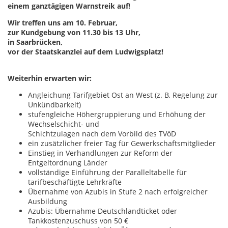
einem ganztägigen Warnstreik auf!
Wir treffen uns am 10. Februar,
zur Kundgebung von 11.30 bis 13 Uhr,
in Saarbrücken,
vor der Staatskanzlei auf dem Ludwigsplatz!
Weiterhin erwarten wir:
Angleichung Tarifgebiet Ost an West (z. B. Regelung zur
Unkündbarkeit)
stufengleiche Höhergruppierung und Erhöhung der
Wechselschicht- und
Schichtzulagen nach dem Vorbild des TVöD
ein zusätzlicher freier Tag für Gewerkschaftsmitglieder
Einstieg in Verhandlungen zur Reform der
Entgeltordnung Länder
vollständige Einführung der Paralleltabelle für
tarifbeschäftigte Lehrkräfte
Übernahme von Azubis in Stufe 2 nach erfolgreicher
Ausbildung
Azubis: Übernahme Deutschlandticket oder
Tankkostenzuschuss von 50 €