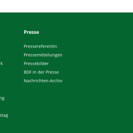
Presse
Pressereferentin
Pressemitteilungen
rk
Pressebilder
BDF in der Presse
Nachrichten-Archiv
ng
stag