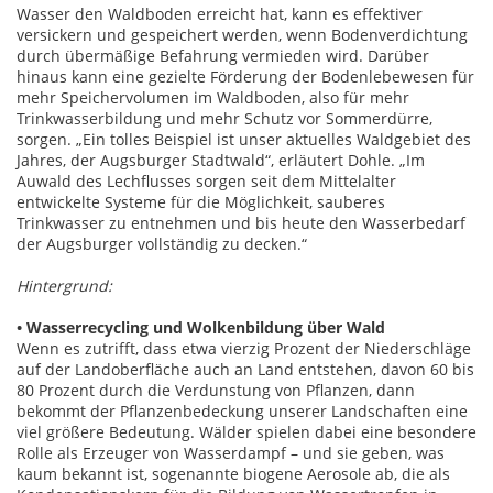
Wasser den Waldboden erreicht hat, kann es effektiver
versickern und gespeichert werden, wenn Bodenverdichtung
durch übermäßige Befahrung vermieden wird. Darüber
hinaus kann eine gezielte Förderung der Bodenlebewesen für
mehr Speichervolumen im Waldboden, also für mehr
Trinkwasserbildung und mehr Schutz vor Sommerdürre,
sorgen. „Ein tolles Beispiel ist unser aktuelles Waldgebiet des
Jahres, der Augsburger Stadtwald“, erläutert Dohle. „Im
Auwald des Lechflusses sorgen seit dem Mittelalter
entwickelte Systeme für die Möglichkeit, sauberes
Trinkwasser zu entnehmen und bis heute den Wasserbedarf
der Augsburger vollständig zu decken.“
Hintergrund:
• Wasserrecycling und Wolkenbildung über Wald
Wenn es zutrifft, dass etwa vierzig Prozent der Niederschläge
auf der Landoberfläche auch an Land entstehen, davon 60 bis
80 Prozent durch die Verdunstung von Pflanzen, dann
bekommt der Pflanzenbedeckung unserer Landschaften eine
viel größere Bedeutung. Wälder spielen dabei eine besondere
Rolle als Erzeuger von Wasserdampf – und sie geben, was
kaum bekannt ist, sogenannte biogene Aerosole ab, die als