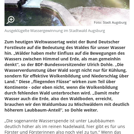
Foto: Stadt Augsburg
Ausgeklügelte Wassergewinnung im Stadtwald Augsburg
Zum heutigen Weltwassertag weist der Bund Deutscher
Forstleute auf die Bedeutung des Waldes für unser Wasser
hin. „Wälder haben mehr Einfluss auf die Bewegungen des
Wassers zwischen Himmel und Erde, als man gemeinhin
denkt“, so der BDF-Bundesvorsitzender Ulrich Dohle. „Die
Wasserverdunstung über Wald sorgt nicht nur für Kühlung,
sondern für effektive Wolkenbildung und Niederschlag über
Land.“ Diese „fliegenden Flüsse“ wirken zum Teil über
Kontinente - oder eben nicht, wenn die Wolkenbildung
durch fehlenden Wald unterbrochen wird. „Damit mehr
Wasser auch die Erde, also den Waldboden, erreicht,
brauchen wir den Waldumbau zu Mischwäldern mit deutlich
höherem Laubbaum-Anteil“, so Dohle weiter.
„Die sogenannte Wasserspende ist unter Laubbäumen
deutlich höher als im reinen Nadelwald, hier gibt es für uns
Förster und Försterinnen also noch viel zu tun.“ Wenn das