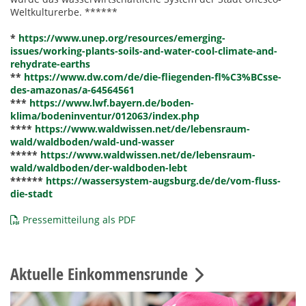
Weltkulturerbe. ******
*
https://www.unep.org/resources/emerging-
issues/working-plants-soils-and-water-cool-climate-and-
rehydrate-earths
**
https://www.dw.com/de/die-fliegenden-fl%C3%BCsse-
des-amazonas/a-64564561
***
https://www.lwf.bayern.de/boden-
klima/bodeninventur/012063/index.php
****
https://www.waldwissen.net/de/lebensraum-
wald/waldboden/wald-und-wasser
*****
https://www.waldwissen.net/de/lebensraum-
wald/waldboden/der-waldboden-lebt
******
https://wassersystem-augsburg.de/de/vom-fluss-
die-stadt
Pressemitteilung als PDF
Aktuelle Einkommensrunde