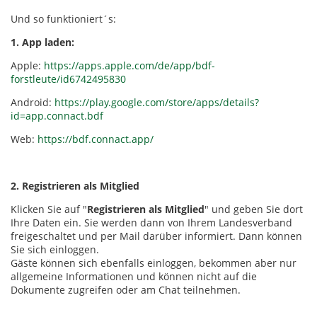
Und so funktioniert´s:
1. App laden:
Apple:
https://apps.apple.com/de/app/bdf-
forstleute/id6742495830
Android:
https://play.google.com/store/apps/details?
id=app.connact.bdf
Web:
https://bdf.connact.app/
2. Registrieren als Mitglied
Klicken Sie auf "
Registrieren als Mitglied
" und geben Sie dort
Ihre Daten ein. Sie werden dann von Ihrem Landesverband
freigeschaltet und per Mail darüber informiert. Dann können
Sie sich einloggen.
Gäste können sich ebenfalls einloggen, bekommen aber nur
allgemeine Informationen und können nicht auf die
Dokumente zugreifen oder am Chat teilnehmen.