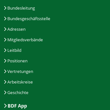
Bundesleitung
Bundesgeschäftsstelle
Adressen
Mitgliedsverbände
Leitbild
Positionen
Vertretungen
Arbeitskreise
Geschichte
BDF App