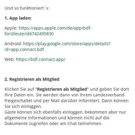
Und so funktioniert´s:
1. App laden:
Apple:
https://apps.apple.com/de/app/bdf-
forstleute/id6742495830
Android:
https://play.google.com/store/apps/details?
id=app.connact.bdf
Web:
https://bdf.connact.app/
2. Registrieren als Mitglied
Klicken Sie auf "
Registrieren als Mitglied
" und geben Sie dort
Ihre Daten ein. Sie werden dann von Ihrem Landesverband
freigeschaltet und per Mail darüber informiert. Dann können
Sie sich einloggen.
Gäste können sich ebenfalls einloggen, bekommen aber nur
allgemeine Informationen und können nicht auf die
Dokumente zugreifen oder am Chat teilnehmen.