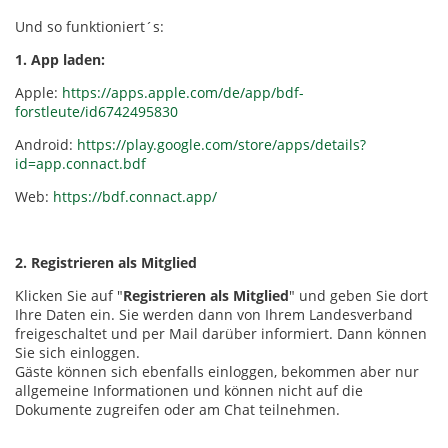
Und so funktioniert´s:
1. App laden:
Apple:
https://apps.apple.com/de/app/bdf-
forstleute/id6742495830
Android:
https://play.google.com/store/apps/details?
id=app.connact.bdf
Web:
https://bdf.connact.app/
2. Registrieren als Mitglied
Klicken Sie auf "
Registrieren als Mitglied
" und geben Sie dort
Ihre Daten ein. Sie werden dann von Ihrem Landesverband
freigeschaltet und per Mail darüber informiert. Dann können
Sie sich einloggen.
Gäste können sich ebenfalls einloggen, bekommen aber nur
allgemeine Informationen und können nicht auf die
Dokumente zugreifen oder am Chat teilnehmen.