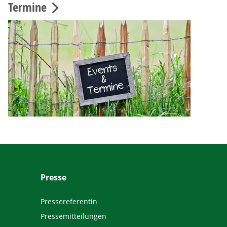
Termine
Presse
Pressereferentin
Pressemitteilungen