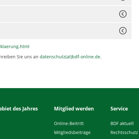
rklaerung.html
hreiben Sie uns an
datenschutz(at)bdf-online.de
.
biet des Jahres
Mitglied werden
Service
Online-Beitritt
BDF aktuell
Mitgliedsbeiträge
Rechtsschutz