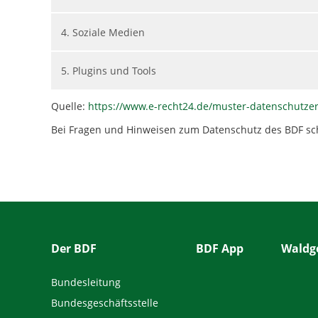
4. Soziale Medien
5. Plugins und Tools
Quelle:
https://www.e-recht24.de/muster-datenschutze
Bei
Fragen und Hinweisen zum Datenschutz des BDF sc
Der BDF
BDF App
Waldge
Bundesleitung
Bundesgeschäftsstelle