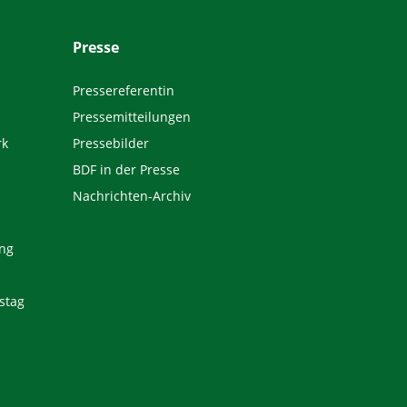
Presse
Pressereferentin
Pressemitteilungen
rk
Pressebilder
BDF in der Presse
Nachrichten-Archiv
ng
stag