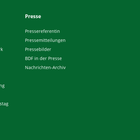
Presse
Pressereferentin
Pressemitteilungen
rk
Pressebilder
BDF in der Presse
Nachrichten-Archiv
ng
stag