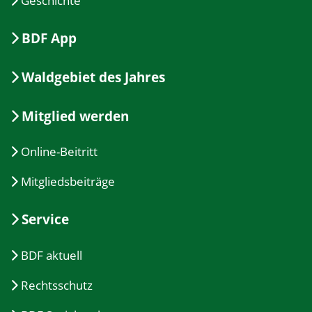
Geschichte
BDF App
Waldgebiet des Jahres
Mitglied werden
Online-Beitritt
Mitgliedsbeiträge
Service
BDF aktuell
Rechtsschutz