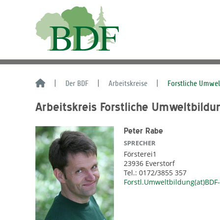
Der BDF
Arbeitskreise
Forstliche Umwe
Arbeitskreis Forstliche Umweltbild
Peter Rabe
SPRECHER
Försterei1
23936 Everstorf
Tel.: 0172/3855 357
Forstl.Umweltbildung(at)BDF-