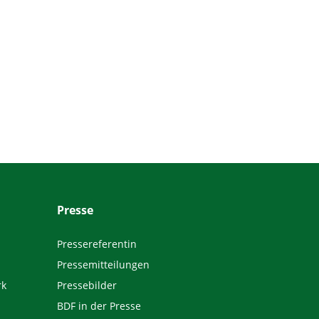
Presse
Pressereferentin
Pressemitteilungen
rk
Pressebilder
BDF in der Presse