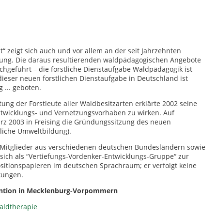
 zeigt sich auch und vor allem an der seit Jahrzehnten
ung. Die daraus resultierenden waldpädagogischen Angebote
chgeführt – die forstliche Dienstaufgabe Waldpädagogik ist
dieser neuen forstlichen Dienstaufgabe in Deutschland ist
 ... geboten.
tung der Forstleute aller Waldbesitzarten erklärte 2002 seine
Entwicklungs- und Vernetzungsvorhaben zu wirken. Auf
rz 2003 in Freising die Gründungssitzung des neuen
stliche Umweltbildung).
 Mitglieder aus verschiedenen deutschen Bundesländern sowie
 sich als “Vertiefungs-Vordenker-Entwicklungs-Gruppe“ zur
sitionspapieren im deutschen Sprachraum; er verfolgt keine
kungen.
ention in Mecklenburg-Vorpommern
aldtherapie