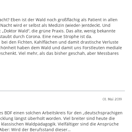
cht? Eben ist der Wald noch großflächig als Patient in allen
acht wird er selbst als Medizin (wieder-)entdeckt. Und
: „Doktor Wald“, die grüne Praxis. Das alte, wenig bekannte
taubt durch Corona. Eine neue Strophe ist da.
bei den Fichten, Kahlflächen und damit drastische Verluste
Schönheit haben dem Wald und damit uns Forstleuten mediale
schenkt. Viel mehr, als das bisher geschah, aber Messbares
01. Mai 2019
es BDF einen solchen Arbeitskreis für den „deutschsprachigen
klung längst überholt worden. Viel breiter sind heute die
klassischen Waldpädagogik. Vielfältiger sind die Ansprüche
Aber: Wird der Berufsstand dieser…