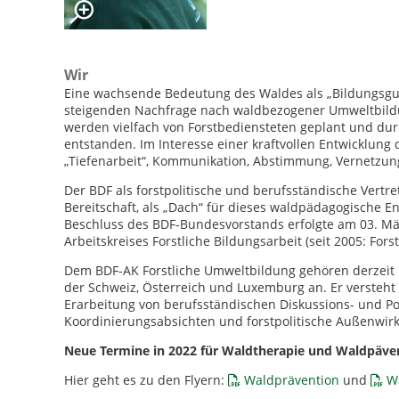
Wir
Eine wachsende Bedeutung des Waldes als „Bildungsgut“
steigenden Nachfrage nach waldbezogener Umweltbild
werden vielfach von Forstbediensteten geplant und dur
entstanden. Im Interesse einer kraftvollen Entwicklung 
„Tiefenarbeit“, Kommunikation, Abstimmung, Vernetzung
Der BDF als forstpolitische und berufsständische Vertre
Bereitschaft, als „Dach“ für dieses waldpädagogische 
Beschluss des BDF-Bundesvorstands erfolgte am 03. Mä
Arbeitskreises Forstliche Bildungsarbeit (seit 2005: For
Dem BDF-AK Forstliche Umweltbildung gehören derzeit
der Schweiz, Österreich und Luxemburg an. Er versteht
Erarbeitung von berufsständischen Diskussions- und Po
Koordinierungsabsichten und forstpolitische Außenwir
Neue Termine in 2022 für Waldtherapie und Waldpäv
Hier geht es zu den Flyern:
Waldprävention
und
W