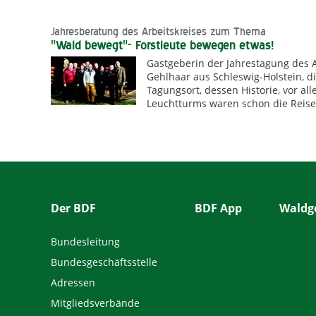
Jahresberatung des Arbeitskreises zum Thema
"Wald bewegt"- Forstleute bewegen etwas!
Gastgeberin der Jahrestagung des A
Gehlhaar aus Schleswig-Holstein, 
Tagungsort, dessen Historie, vor al
Leuchtturms waren schon die Reise 
Der BDF
BDF App
Waldge
Bundesleitung
Bundesgeschäftsstelle
Adressen
Mitgliedsverbände