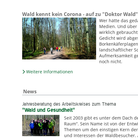
Wald kennt kein Corona - auf zu "Doktor Wald"
Wer hätte das geda
Medien. Und über N
wirklich gebraucht
Gedicht wird abges
Borkenkäferplagen 
landschaftlicher 
Aufmerksamkeit ge
noch nicht.
Weitere Informationen
News
Jahresberatung des Arbeitskreises zum Thema
"Wald und Gesundheit"
Seit 2003 gibt es unter dem Dach d
Raum“. Sein Name ist von der Entwic
Themen um den einstigen Kern der 
und Interessen der Waldbesucher. 