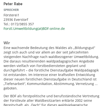
Peter Rabe
SPRECHER
Försterei1
23936 Everstorf
Tel.: 0172/3855 357
Forstl.Umweltbildung(at)BDF-online.de
Wir
Eine wachsende Bedeutung des Waldes als „Bildungsgut“
zeigt sich auch und vor allem an der seit Jahrzehnten
steigenden Nachfrage nach waldbezogener Umweltbildung.
Die daraus resultierenden waldpädagogischen Angebote
werden vielfach von Forstbediensteten geplant und
durchgeführt – die forstliche Dienstaufgabe Waldpädagogik
ist entstanden. Im Interesse einer kraftvollen Entwicklung
dieser neuen forstlichen Dienstaufgabe in Deutschland ist
„Tiefenarbeit“, Kommunikation, Abstimmung, Vernetzung ...
geboten.
Der BDF als forstpolitische und berufsständische Vertretung
der Forstleute aller Waldbesitzarten erklärte 2002 seine
Bereitschaft, als „Dach“ für dieses waldpädagogische