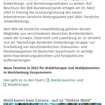
Entwicklungs- und Vernetzungsvorhaben zu wirken. Auf
Beschluss des BDF-Bundesvorstands erfolgte am 03. März
2003 in Freising die Gründungssitzung des neuen
Arbeitskreises Forstliche Bildungsarbeit (seit 2005: Forstliche
Umweltbildung).
Dem BDF-AK Forstliche Umweltbildung gehören derzeit
Mitglieder aus verschiedenen deutschen Bundesländern
sowie der Schweiz, Österreich und Luxemburg an. Er versteht
sich als “Vertiefungs-Vordenker-Entwicklungs-Gruppe“ zur
Erarbeitung von berufsständischen Diskussions- und
Positionspapieren im deutschen Sprachraum; er verfolgt
keine Koordinierungsabsichten und forstpolitische
Außenwirkungen.
Neue Termine in 2022 für Waldtherapie und Waldpävention
in Mecklenburg-Vorpommern
Hier geht es zu den Flyern:
Waldprävention
und
Waldtherapie
Wald kennt kein Corona - auf zu "Doktor Wald"