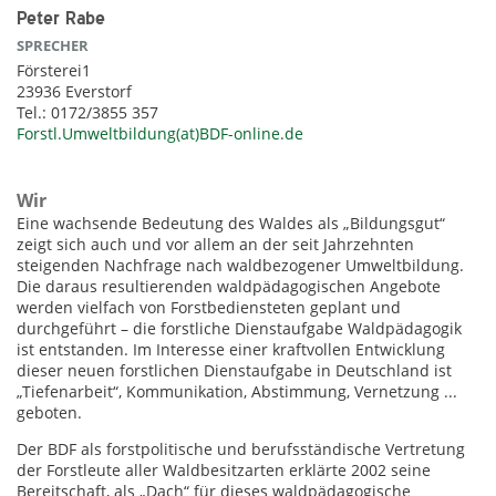
Peter Rabe
SPRECHER
Försterei1
23936 Everstorf
Tel.: 0172/3855 357
Forstl.Umweltbildung(at)BDF-online.de
Wir
Eine wachsende Bedeutung des Waldes als „Bildungsgut“
zeigt sich auch und vor allem an der seit Jahrzehnten
steigenden Nachfrage nach waldbezogener Umweltbildung.
Die daraus resultierenden waldpädagogischen Angebote
werden vielfach von Forstbediensteten geplant und
durchgeführt – die forstliche Dienstaufgabe Waldpädagogik
ist entstanden. Im Interesse einer kraftvollen Entwicklung
dieser neuen forstlichen Dienstaufgabe in Deutschland ist
„Tiefenarbeit“, Kommunikation, Abstimmung, Vernetzung ...
geboten.
Der BDF als forstpolitische und berufsständische Vertretung
der Forstleute aller Waldbesitzarten erklärte 2002 seine
Bereitschaft, als „Dach“ für dieses waldpädagogische