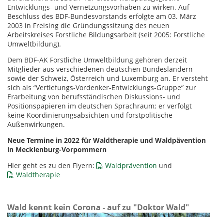
Entwicklungs- und Vernetzungsvorhaben zu wirken. Auf
Beschluss des BDF-Bundesvorstands erfolgte am 03. März
2003 in Freising die Gründungssitzung des neuen
Arbeitskreises Forstliche Bildungsarbeit (seit 2005: Forstliche
Umweltbildung).
Dem BDF-AK Forstliche Umweltbildung gehören derzeit
Mitglieder aus verschiedenen deutschen Bundesländern
sowie der Schweiz, Österreich und Luxemburg an. Er versteht
sich als “Vertiefungs-Vordenker-Entwicklungs-Gruppe“ zur
Erarbeitung von berufsständischen Diskussions- und
Positionspapieren im deutschen Sprachraum; er verfolgt
keine Koordinierungsabsichten und forstpolitische
Außenwirkungen.
Neue Termine in 2022 für Waldtherapie und Waldpävention
in Mecklenburg-Vorpommern
Hier geht es zu den Flyern:
Waldprävention
und
Waldtherapie
Wald kennt kein Corona - auf zu "Doktor Wald"