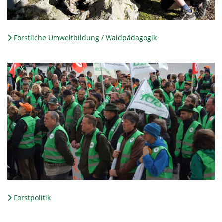
Forstliche Umweltbildung / Waldpädagogik
Forstpolitik