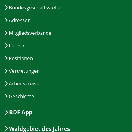
Bundesgeschäftsstelle
Adressen
Mitgliedsverbände
Leitbild
Positionen
Vertretungen
Arbeitskreise
Geschichte
BDF App
Waldgebiet des Jahres