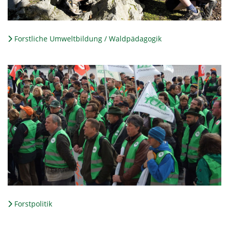
Forstliche Umweltbildung / Waldpädagogik
Forstpolitik