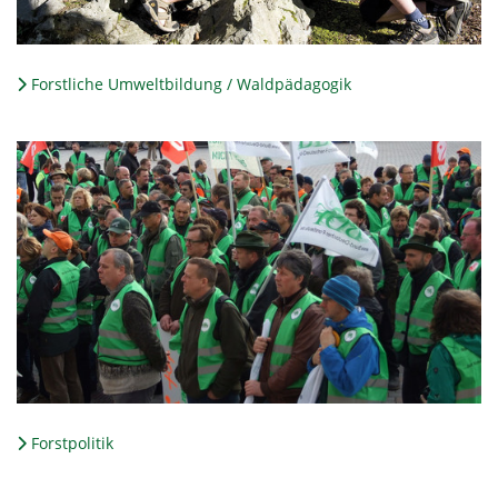
Forstliche Umweltbildung / Waldpädagogik
Forstpolitik