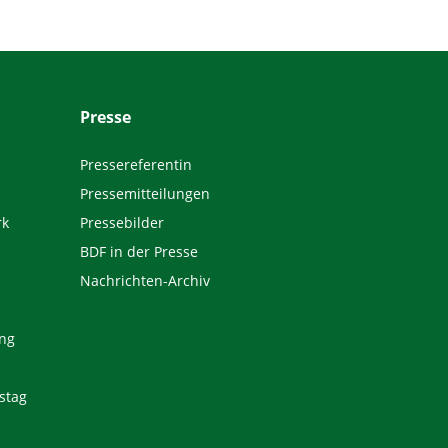
Presse
Pressereferentin
Pressemitteilungen
rk
Pressebilder
BDF in der Presse
Nachrichten-Archiv
ng
stag