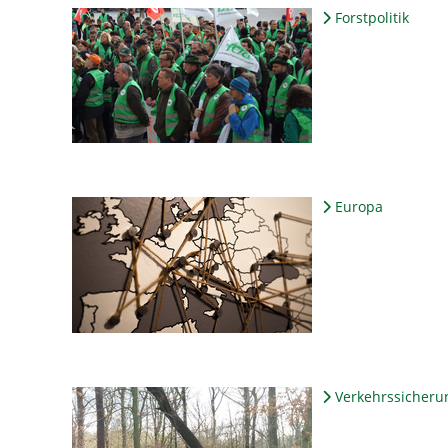
Forstpolitik
Europa
Verkehrssicheru