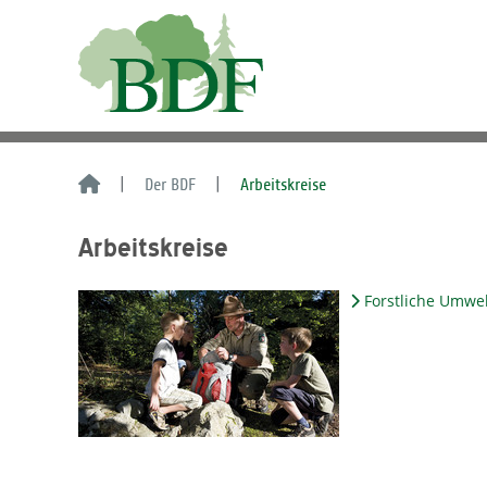
Der BDF
Arbeitskreise
Arbeitskreise
Forstliche Umwe