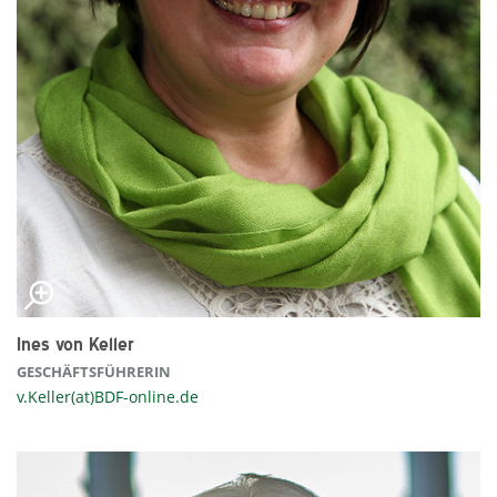
Ines von Keller
GESCHÄFTSFÜHRERIN
v.Keller(at)BDF-online.de