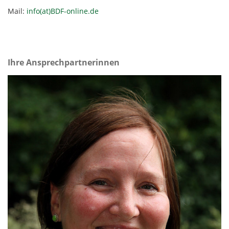
Mail:
info(at)BDF-online.de
Ihre Ansprechpartnerinnen