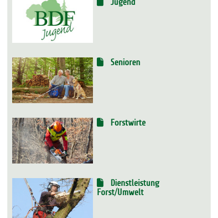
Jugend
Senioren
Forstwirte
Dienstleistung
Forst/Umwelt