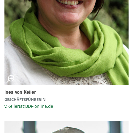
Ines von Keller
GESCHÄFTSFÜHRERIN
v.Keller(at)BDF-online.de