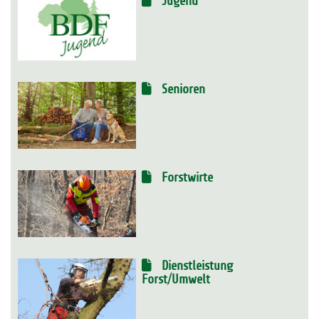
Jugend
Senioren
Forstwirte
Dienstleistung
Forst/Umwelt