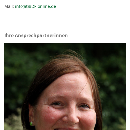
Mail:
info(at)BDF-online.de
Ihre Ansprechpartnerinnen