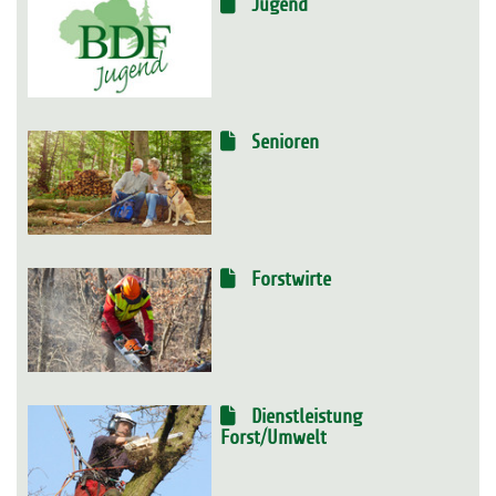
Jugend
Senioren
Forstwirte
Dienstleistung
Forst/Umwelt