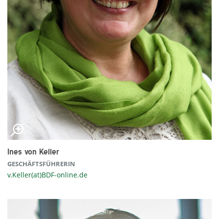
Ines von Keller
GESCHÄFTSFÜHRERIN
v.Keller(at)BDF-online.de