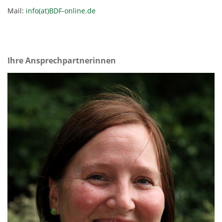
Mail:
info(at)BDF-online.de
Ihre Ansprechpartnerinnen