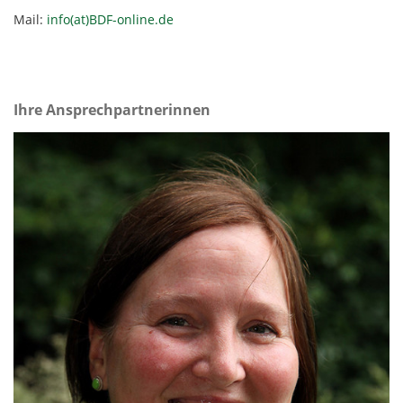
Mail:
info(at)BDF-online.de
Ihre Ansprechpartnerinnen