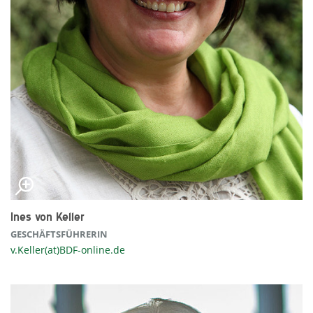
Ines von Keller
GESCHÄFTSFÜHRERIN
v.Keller(at)BDF-online.de