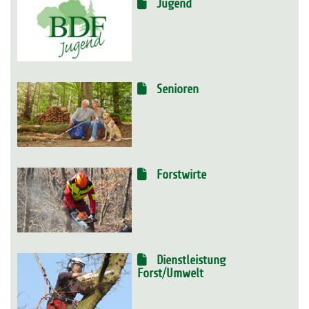
Jugend
Senioren
Forstwirte
Dienstleistung
Forst/Umwelt