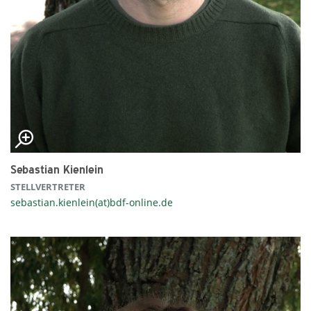
Sebastian Kienlein
STELLVERTRETER
sebastian.kienlein(at)bdf-online.de