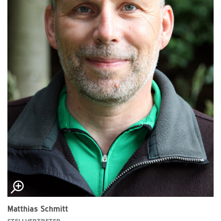
Matthias Schmitt
STELLVERTRETER