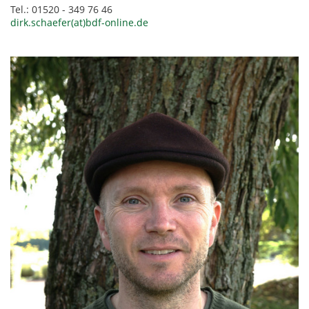
Tel.: 01520 - 349 76 46
dirk.schaefer(at)bdf-online.de