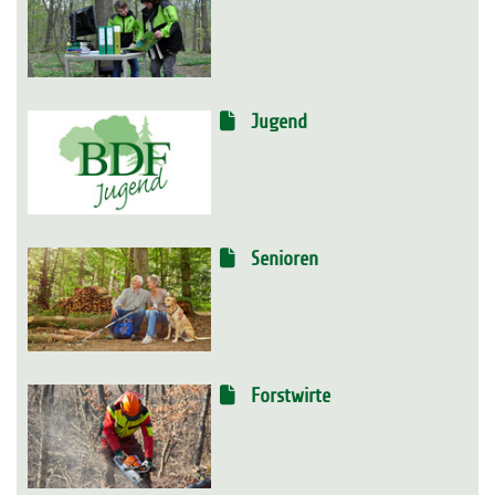
Jugend
Senioren
Forstwirte