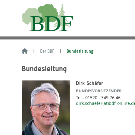
Der BDF
Bundesleitung
Bundesleitung
Dirk Schäfer
BUNDESVORSITZENDER
Tel.: 01520 - 349 76 46
dirk.schaefer(at)bdf-online.d