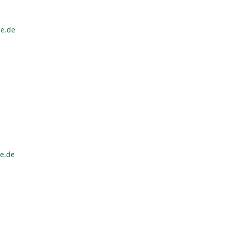
ne.de
ne.de