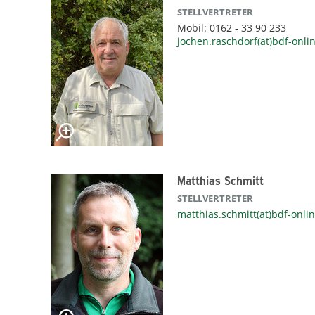
STELLVERTRETER
Mobil: 0162 - 33 90 233
jochen.raschdorf(at)bdf-onli
Matthias Schmitt
STELLVERTRETER
matthias.schmitt(at)bdf-onli