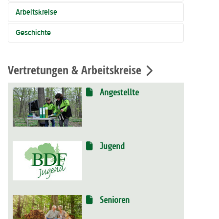
Arbeitskreise
Geschichte
Vertretungen & Arbeitskreise
Angestellte
Jugend
Senioren