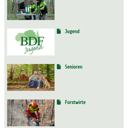
Jugend
Senioren
Forstwirte