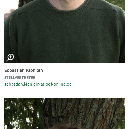
Sebastian Kienlein
STELLVERTRETER
sebastian.kienlein(at)bdf-online.de