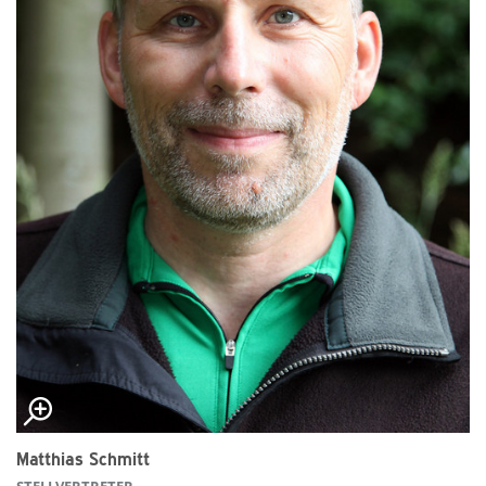
Matthias Schmitt
STELLVERTRETER