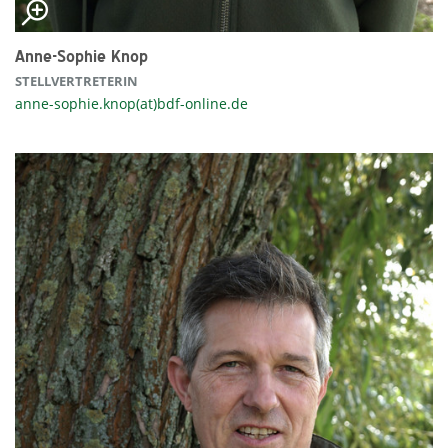
Anne-Sophie Knop
STELLVERTRETERIN
anne-sophie.knop(at)bdf-online.de