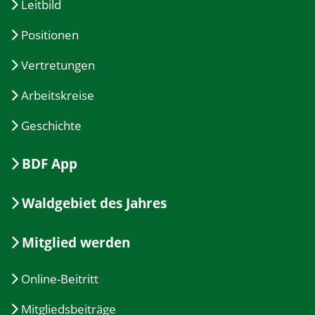
Leitbild
Positionen
Vertretungen
Arbeitskreise
Geschichte
BDF App
Waldgebiet des Jahres
Mitglied werden
Online-Beitritt
Mitgliedsbeiträge