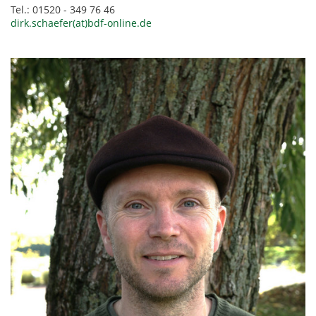
Tel.: 01520 - 349 76 46
dirk.schaefer(at)bdf-online.de