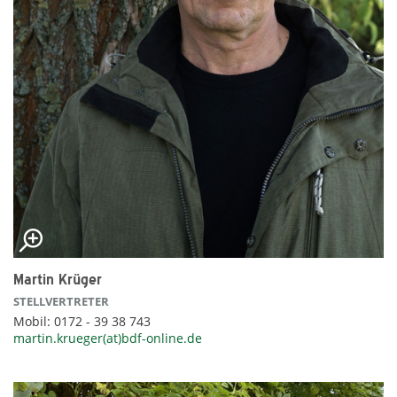
Martin Krüger
STELLVERTRETER
Mobil: 0172 - 39 38 743
martin.krueger(at)bdf-online.de