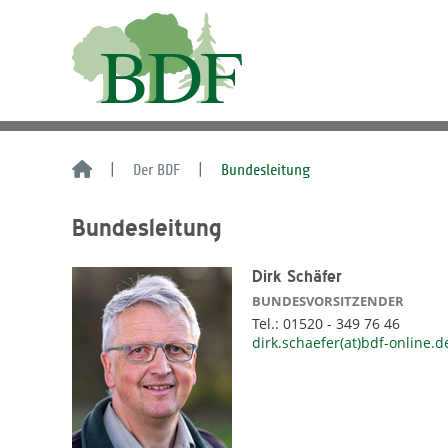
Der BDF
Bundesleitung
Bundesleitung
Dirk Schäfer
BUNDESVORSITZENDER
Tel.: 01520 - 349 76 46
dirk.schaefer(at)bdf-online.d