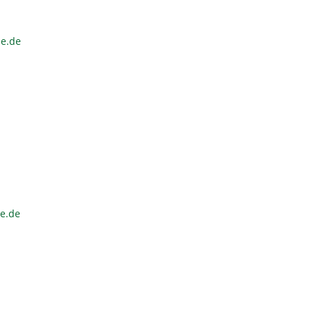
ne.de
ne.de