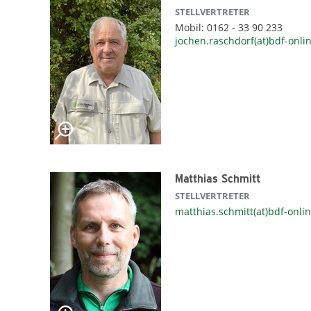
STELLVERTRETER
Mobil: 0162 - 33 90 233
jochen.raschdorf(at)bdf-onli
Matthias Schmitt
STELLVERTRETER
matthias.schmitt(at)bdf-onli